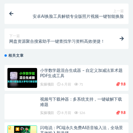
上一篇
安卓AI换脸工具解锁专业版照片视频一键智能换脸
下一篇
网盘资源聚合搜索助手一键查找学习资料高效便捷！
相关文章
小学数学题混合生成器 – 自定义加减法算术题
PDF生成工具
实操项目
6 月前
71
9.8
视频号下载神器：多系统支持，一键破解下载
难题
实操项目
8 月前
126
9.8
闪电说：PC端永久免费AI语音输入法，全场景