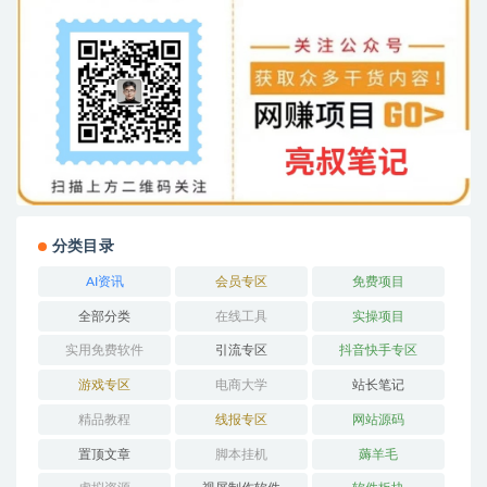
分类目录
AI资讯
会员专区
免费项目
全部分类
在线工具
实操项目
实用免费软件
引流专区
抖音快手专区
游戏专区
电商大学
站长笔记
精品教程
线报专区
网站源码
置顶文章
脚本挂机
薅羊毛