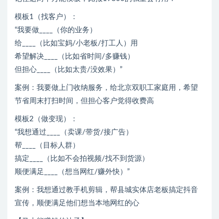
模板1（找客户）：
“我要做____（你的业务）
给____（比如宝妈/小老板/打工人）用
希望解决____（比如省时间/多赚钱）
但担心____（比如太贵/没效果）”
案例：我要做上门收纳服务，给北京双职工家庭用，希望
节省周末打扫时间，但担心客户觉得收费高
模板2（做变现）：
“我想通过____（卖课/带货/接广告）
帮____（目标人群）
搞定____（比如不会拍视频/找不到货源）
顺便满足____（想当网红/赚外快）”
案例：我想通过教手机剪辑，帮县城实体店老板搞定抖音
宣传，顺便满足他们想当本地网红的心