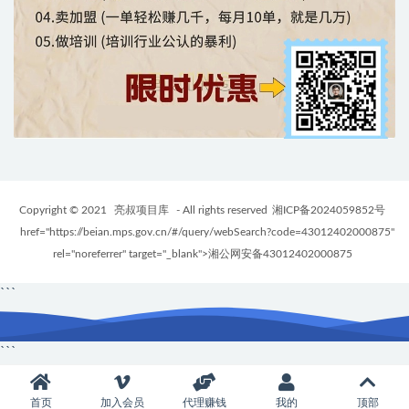
Copyright © 2021
亮叔项目库
- All rights reserved
湘ICP备2024059852号
href="https://beian.mps.gov.cn/#/query/webSearch?code=43012402000875"
rel="noreferrer" target="_blank">湘公网安备43012402000875
```
```
首页
加入会员
代理赚钱
我的
顶部