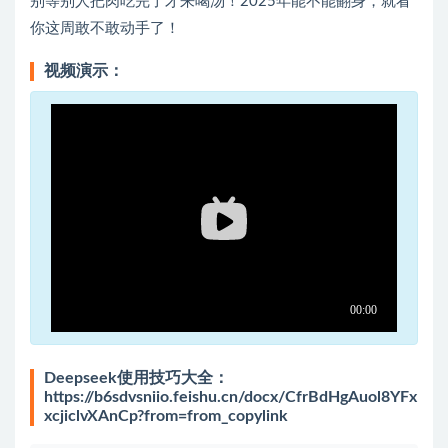
别等别人把肉吃完了才来喝汤！2025年能不能翻身，就看
你这周敢不敢动手了！
视频演示：
Deepseek使用技巧大全：
https://b6sdvsniio.feishu.cn/docx/CfrBdHgAuol8YFx
xcjiclvXAnCp?from=from_copylink