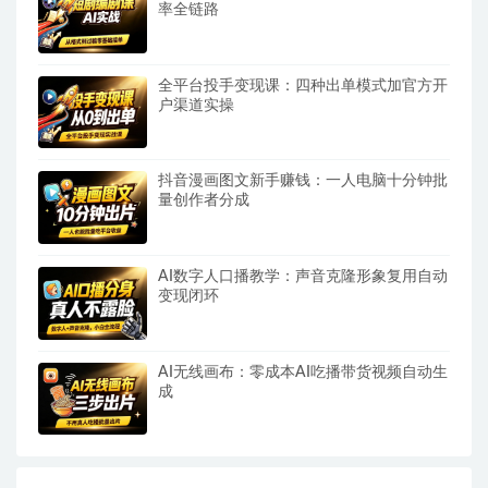
率全链路
全平台投手变现课：四种出单模式加官方开
户渠道实操
抖音漫画图文新手赚钱：一人电脑十分钟批
量创作者分成
AI数字人口播教学：声音克隆形象复用自动
变现闭环
AI无线画布：零成本AI吃播带货视频自动生
成