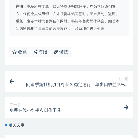
声明：
本站所有文章，如无特殊说明或标注，均为本站原创发
布。任何个人或组织，在未征得本站同意时，禁止复制、盗用、
采集、发布本站内容到任何网站、书籍等各类媒体平台。如若本
站内容侵犯了原著者的合法权益，可联系我们进行处理。
收藏
海报
链接
上一篇
问道手游挂机项目可长久稳定运行，单窗口收益10+包
回收【挂机脚本+使用教程】
下一篇
免费在线小红书AI创作工具
相关文章