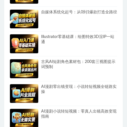
自媒体系统化起号：从0到1爆款打造全路径
Illustrator零基础课：绘图特效3D渲IP一站
通
古风AI短剧角色素材包：200套三视图提示
词预制
AI漫剧零出镜变现：小说转短视频全链路实
操
AI漫剧小说转短视频：零真人出镜高效变现
指南