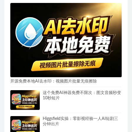
开源免费本地AI去水印：视频图片批量无痕擦除
这个免费AI神器免费不限次：图文音频秒变
10秒短片
Higgsfield实操：零影视经验一人AI短剧三
分钟出片