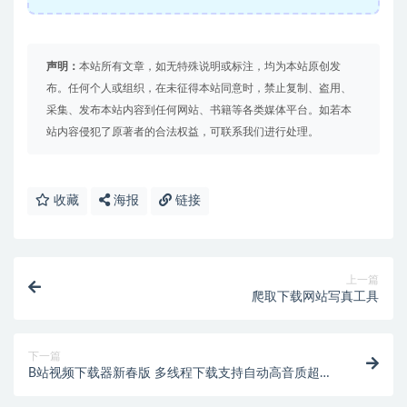
声明：
本站所有文章，如无特殊说明或标注，均为本站原创发
布。任何个人或组织，在未征得本站同意时，禁止复制、盗用、
采集、发布本站内容到任何网站、书籍等各类媒体平台。如若本
站内容侵犯了原著者的合法权益，可联系我们进行处理。
收藏
海报
链接
上一篇
爬取下载网站写真工具
下一篇
B站视频下载器新春版 多线程下载支持自动高音质超清
画质8K