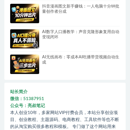
抖音漫画图文新手赚钱：一人电脑十分钟批
量创作者分成
AI数字人口播教学：声音克隆形象复用自动
变现闭环
AI无线画布：零成本AI吃播带货视频自动生
成
站长简介
微信：51387951
公众号：亮叔笔记
本人创业10年，多家网站VIP付费会员，本站分享创业项
目、创业教程、主题源码、电商教程、工具软件等也不断
的从淘宝购买很多教程和模板。 专门做了这个网站用来