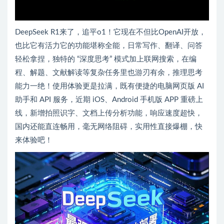
DeepSeek R1来了，追平o1！它现在不但比OpenAI开放，
也比它有活力它的功能堪称全能，日常写作、翻译、问答
轻松拿捏，独特的 “深度思考” 模式加上联网搜索，在编
程、解题、文献解读等复杂任务里也游刃有余，推理思考
能力一绝！使用体验更是拉满，既有便捷的电脑网页版 AI
助手和 API 服务，近期 iOS、Android 手机版 APP 重磅上
线，新增拍照识字、文档上传分析功能，响应速度超快，
国内还能直连畅用，毫无网络阻碍，实用性直接爆棚，快
来体验吧！