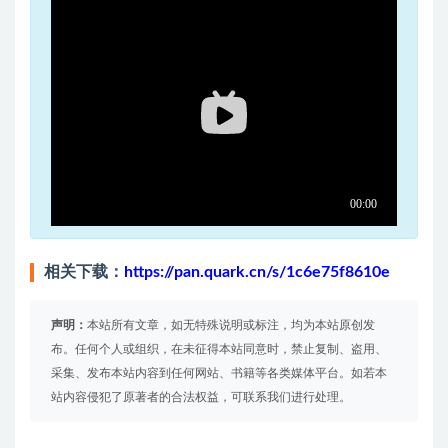
相关下载：
https://pan.quark.cn/s/1c6e75f8610e
声明：
本站所有文章，如无特殊说明或标注，均为本站原创发
布。任何个人或组织，在未征得本站同意时，禁止复制、盗用、
采集、发布本站内容到任何网站、书籍等各类媒体平台。如若本
站内容侵犯了原著者的合法权益，可联系我们进行处理。