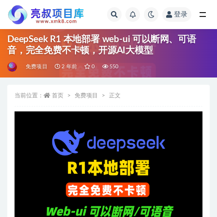
登录
全部
DeepSeek R1 本地部署 web-ui 可以断网、可语
音，完全免费不卡顿，开源AI大模型
免费项目
2 年前
0
550
当前位置：
首页
免费项目
正文