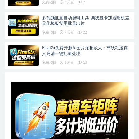
免费项目
7 天前
9
多视频批量自动剪辑工具_离线显卡加速随机差
异化模板复用批量出片
免费项目
7 天前
22
Final2x免费开源AI图片无损放大：离线动漫真
人高清一键批量处理
免费项目
1 周前
10