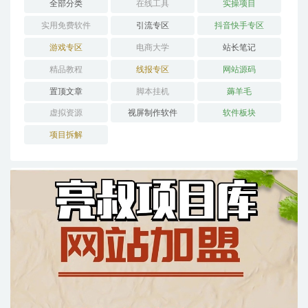
全部分类
在线工具
实操项目
实用免费软件
引流专区
抖音快手专区
游戏专区
电商大学
站长笔记
精品教程
线报专区
网站源码
置顶文章
脚本挂机
薅羊毛
虚拟资源
视屏制作软件
软件板块
项目拆解