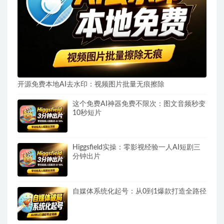
开源免费本地AI去水印：视频图片批量无痕擦除
这个免费AI神器免费不限次：图文音频秒变
10秒短片
Higgsfield实操：零影视经验一人AI短剧三
分钟出片
自媒体系统化起号：从0到1爆款打造全路径