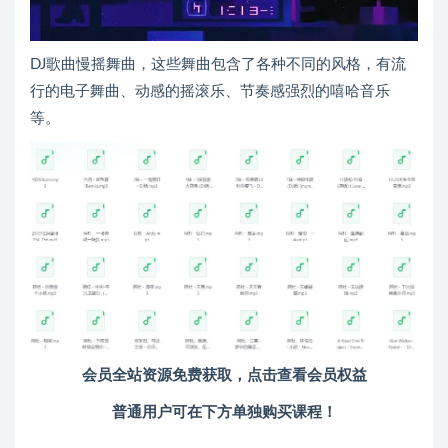
DJ歌曲慢摇舞曲，这些舞曲包含了各种不同的风格，有流
行的电子舞曲、动感的摇滚乐、节奏感强烈的嘻哈音乐
等。
会员全站资源免费获取，点击查看会员权益
普通用户可在下方单独购买课程！