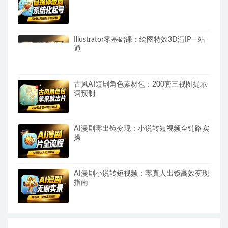
Illustrator零基础课：绘图特效3D渲IP一站
通
古风AI短剧角色素材包：200套三视图提示
词预制
AI漫剧零出镜变现：小说转短视频全链路实
操
AI漫剧小说转短视频：零真人出镜高效变现
指南