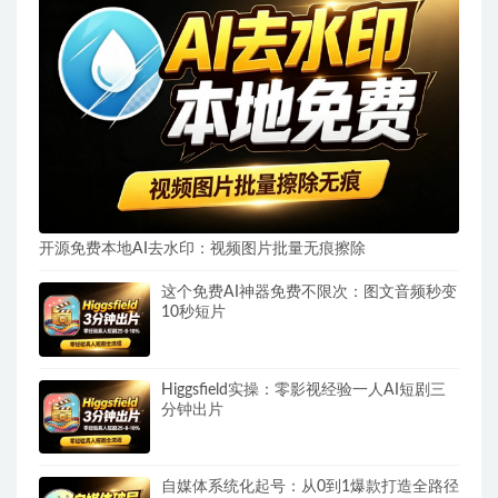
开源免费本地AI去水印：视频图片批量无痕擦除
这个免费AI神器免费不限次：图文音频秒变
10秒短片
Higgsfield实操：零影视经验一人AI短剧三
分钟出片
自媒体系统化起号：从0到1爆款打造全路径