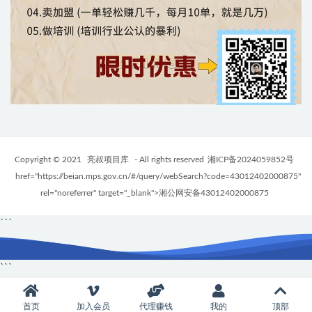
Copyright © 2021
亮叔项目库
- All rights reserved
湘ICP备2024059852号
href="https://beian.mps.gov.cn/#/query/webSearch?code=43012402000875"
rel="noreferrer" target="_blank">湘公网安备43012402000875
```
```
首页
加入会员
代理赚钱
我的
顶部