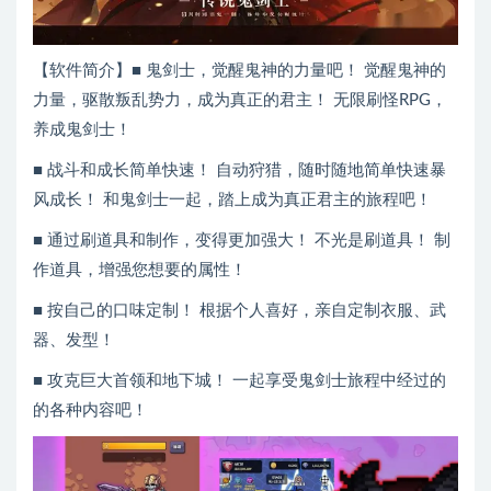
【软件简介】■ 鬼剑士，觉醒鬼神的力量吧！ 觉醒鬼神的
力量，驱散叛乱势力，成为真正的君主！ 无限刷怪RPG，
养成鬼剑士！
■ 战斗和成长简单快速！ 自动狩猎，随时随地简单快速暴
风成长！ 和鬼剑士一起，踏上成为真正君主的旅程吧！
■ 通过刷道具和制作，变得更加强大！ 不光是刷道具！ 制
作道具，增强您想要的属性！
■ 按自己的口味定制！ 根据个人喜好，亲自定制衣服、武
器、发型！
■ 攻克巨大首领和地下城！ 一起享受鬼剑士旅程中经过的
的各种内容吧！