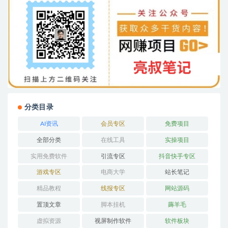
分类目录
AI资讯
会员专区
免费项目
全部分类
在线工具
实操项目
实用免费软件
引流专区
抖音快手专区
游戏专区
电商大学
站长笔记
精品教程
线报专区
网站源码
置顶文章
脚本挂机
薅羊毛
虚拟资源
视屏制作软件
软件板块