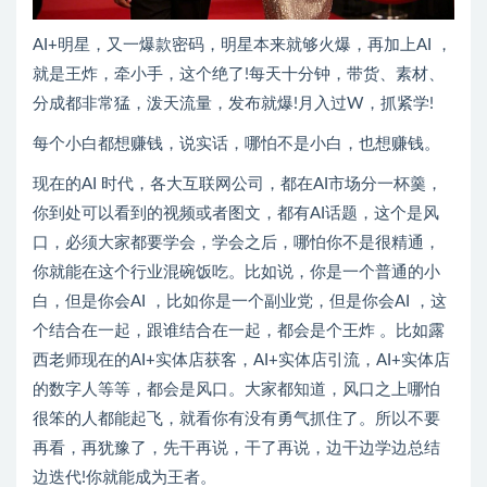
AI+明星，又一爆款密码，明星本来就够火爆，再加上AI ，
就是王炸，牵小手，这个绝了!每天十分钟，带货、素材、
分成都非常猛，泼天流量，发布就爆!月入过W，抓紧学!
每个小白都想赚钱，说实话，哪怕不是小白，也想赚钱。
现在的AI 时代，各大互联网公司，都在AI市场分一杯羹，
你到处可以看到的视频或者图文，都有AI话题，这个是风
口，必须大家都要学会，学会之后，哪怕你不是很精通，
你就能在这个行业混碗饭吃。比如说，你是一个普通的小
白，但是你会AI ，比如你是一个副业党，但是你会AI ，这
个结合在一起，跟谁结合在一起，都会是个王炸 。比如露
西老师现在的AI+实体店获客，AI+实体店引流，AI+实体店
的数字人等等，都会是风口。大家都知道，风口之上哪怕
很笨的人都能起飞，就看你有没有勇气抓住了。所以不要
再看，再犹豫了，先干再说，干了再说，边干边学边总结
边迭代!你就能成为王者。