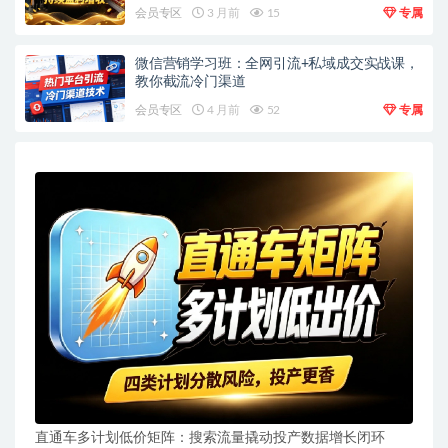
会员专区
3 月前
15
专属
微信营销学习班：全网引流+私域成交实战课，
教你截流冷门渠道
会员专区
4 月前
52
专属
直通车多计划低价矩阵：搜索流量撬动投产数据增长闭环