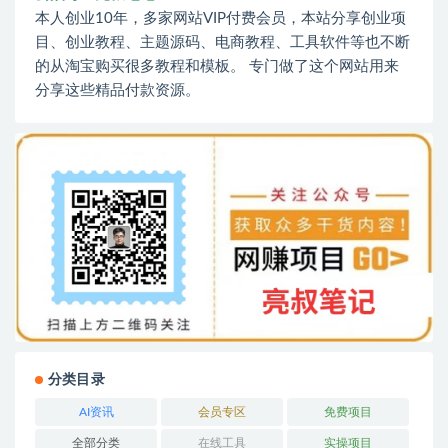
本人创业10年，多家网站VIP付费会员，本站分享创业项
目、创业教程、主题源码、电商教程、工具软件等也不断
的从淘宝购买很多教程和模板。 专门做了这个网站用来
分享这些精品付款资源。
分类目录
AI资讯
会员专区
免费项目
全部分类
在线工具
实操项目