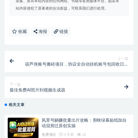
采集、发布本站内容到任何网站、书籍等各类媒体平台。如若本
站内容侵犯了原著者的合法权益，可联系我们进行处理。
收藏
海报
链接
上一篇
葫芦侠账号搬砖项目，协议全自动挂机账号包回收日入
1000+【协议脚本+使用教程】
下一篇
最佳免费AI照片到视频生成器
相关文章
风景号躺赚批量出片攻略：剪映绿幕贴纸加自
动混剪过原创实操
免费项目
3 天前
21