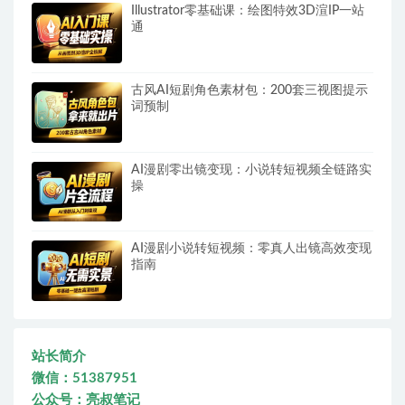
Illustrator零基础课：绘图特效3D渲IP一站
通
古风AI短剧角色素材包：200套三视图提示
词预制
AI漫剧零出镜变现：小说转短视频全链路实
操
AI漫剧小说转短视频：零真人出镜高效变现
指南
站长简介
微信：51387951
公众号：亮叔笔记