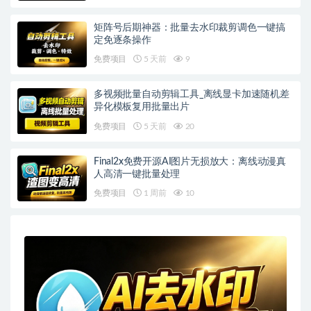
矩阵号后期神器：批量去水印裁剪调色一键搞
定免逐条操作
免费项目
5 天前
9
多视频批量自动剪辑工具_离线显卡加速随机差
异化模板复用批量出片
免费项目
5 天前
20
Final2x免费开源AI图片无损放大：离线动漫真
人高清一键批量处理
免费项目
1 周前
10