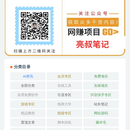
分类目录
AI资讯
会员专区
免费项目
全部分类
在线工具
实操项目
实用免费软件
引流专区
抖音快手专区
游戏专区
电商大学
站长笔记
精品教程
线报专区
网站源码
置顶文章
脚本挂机
薅羊毛