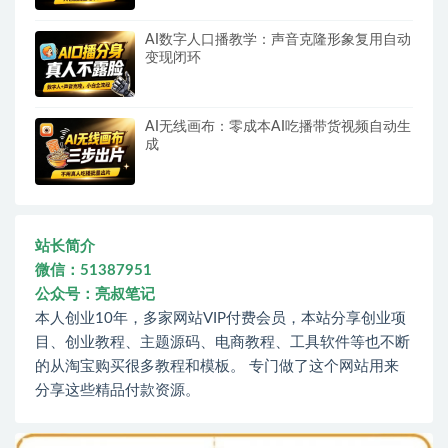
AI数字人口播教学：声音克隆形象复用自动
变现闭环
AI无线画布：零成本AI吃播带货视频自动生
成
站长简介
微信：51387951
公众号：亮叔笔记
本人创业10年，多家网站VIP付费会员，本站分享创业项
目、创业教程、主题源码、电商教程、工具软件等也不断
的从淘宝购买很多教程和模板。 专门做了这个网站用来
分享这些精品付款资源。