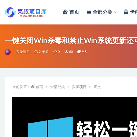
首页
全部分类
卡
全部
一键关闭Win杀毒和禁止Win系统更新
实操项目
2 年前
0
60
9.8
当前位置：
首页
全部分类
实操项目
正文