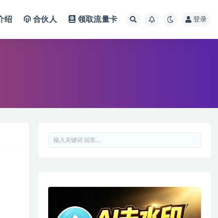
介绍
合伙人
领取流量卡
登录