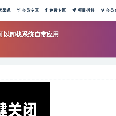
密渠道
会员专区
免费专区
项目拆解
会员
还可以卸载系统自带应用