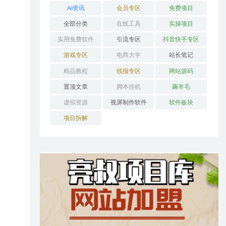
AI资讯
会员专区
免费项目
全部分类
在线工具
实操项目
实用免费软件
引流专区
抖音快手专区
游戏专区
电商大学
站长笔记
精品教程
线报专区
网站源码
置顶文章
脚本挂机
薅羊毛
虚拟资源
视屏制作软件
软件板块
项目拆解