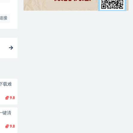
链接
下载难
9.8
一键清
9.8