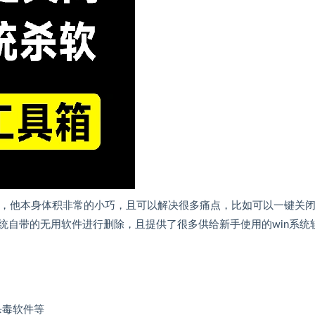
软件，他本身体积非常的小巧，且可以解决很多痛点，比如可以一键关闭w
统自带的无用软件进行删除，且提供了很多供给新手使用的win系统
杀毒软件等