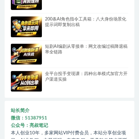
200条AI角色指令工具箱：八大身份场景化
提示词即复制出稿
短剧AI编剧从零接单：网文改编过稿降退稿
率全链路
全平台投手变现课：四种出单模式加官方开
户渠道实操
站长简介
微信：51387951
公众号：亮叔笔记
本人创业10年，多家网站VIP付费会员，本站分享创业项