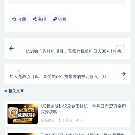
收藏
海报
链接
上一篇
亿启赚广告挂机项目，无需养机单机日入30+【挂机脚
本+使用教程】
下一篇
加入亮叔项目库，享受知识付费带来的被动收入，月入
5000+不再是遥不可及！
相关文章
UC极速版协议刷金币挂机：单号日产27万金币
实操攻略
实操项目
1 周前
23