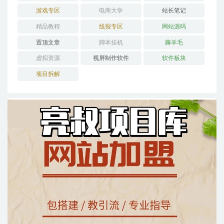
游戏专区
电商大学
站长笔记
精品教程
线报专区
网站源码
置顶文章
脚本挂机
薅羊毛
虚拟资源
视屏制作软件
软件板块
项目拆解