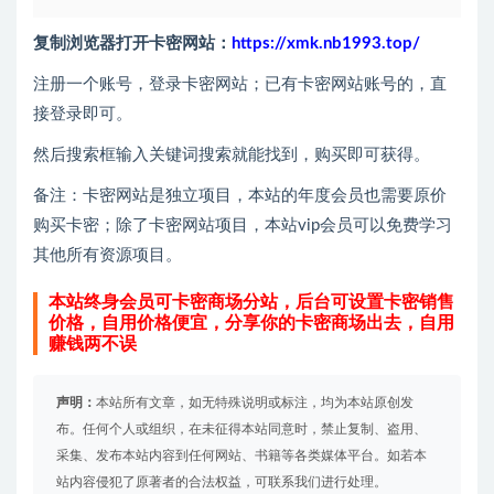
复制浏览器打开卡密网站：
https://xmk.nb1993.top/
注册一个账号，登录卡密网站；已有卡密网站账号的，直
接登录即可。
然后搜索框输入关键词搜索就能找到，购买即可获得。
备注：卡密网站是独立项目，本站的年度会员也需要原价
购买卡密；除了卡密网站项目，本站vip会员可以免费学习
其他所有资源项目。
本站终身会员可卡密商场分站，后台可设置卡密销售
价格，自用价格便宜，分享你的卡密商场出去，自用
赚钱两不误
声明：
本站所有文章，如无特殊说明或标注，均为本站原创发
布。任何个人或组织，在未征得本站同意时，禁止复制、盗用、
采集、发布本站内容到任何网站、书籍等各类媒体平台。如若本
站内容侵犯了原著者的合法权益，可联系我们进行处理。