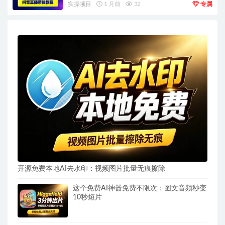
实操项目
1 月前
32
专属
开源免费本地AI去水印：视频图片批量无痕擦除
这个免费AI神器免费不限次：图文音频秒变
10秒短片