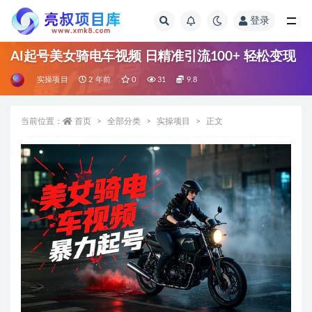
登录
全部
AI起号美女骑电车视频 日精准引流100+ 轻松变现
实操项目
2 年前
0
31
9.8
当前位置：
首页
全部分类
实操项目
正文