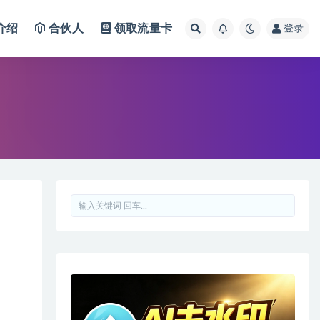
介绍
合伙人
领取流量卡
登录