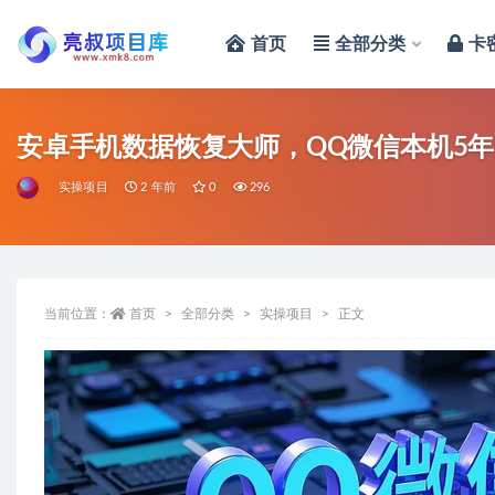
首页
全部分类
卡
全部
安卓手机数据恢复大师，QQ微信本机5
实操项目
2 年前
0
296
当前位置：
首页
全部分类
实操项目
正文