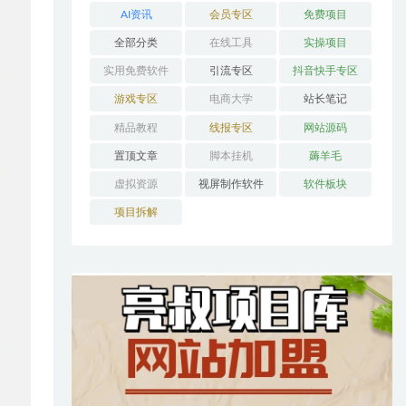
AI资讯
会员专区
免费项目
全部分类
在线工具
实操项目
实用免费软件
引流专区
抖音快手专区
游戏专区
电商大学
站长笔记
精品教程
线报专区
网站源码
置顶文章
脚本挂机
薅羊毛
虚拟资源
视屏制作软件
软件板块
项目拆解