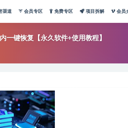
密渠道
会员专区
免费专区
项目拆解
会员
年内一键恢复【永久软件+使用教程】