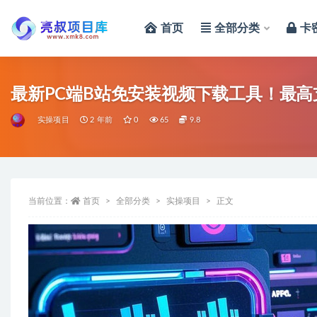
首页
全部分类
卡
全部
最新PC端B站免安装视频下载工具！最高
实操项目
2 年前
0
65
9.8
当前位置：
首页
全部分类
实操项目
正文