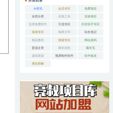
分类目录
AI资讯
会员专区
免费项目
全部分类
在线工具
实操项目
实用免费软件
引流专区
抖音快手专区
游戏专区
电商大学
站长笔记
精品教程
线报专区
网站源码
置顶文章
脚本挂机
薅羊毛
虚拟资源
视屏制作软件
软件板块
项目拆解