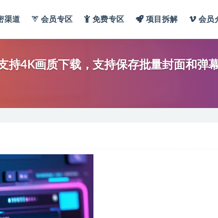
密渠道
会员专区
免费专区
项目拆解
会员
支持4K画质下载，支持保存批量封面和弹