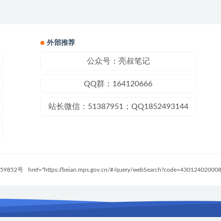
外部推荐
公众号：亮叔笔记
QQ群：164120666
站长微信：51387951；QQ1852493144
59852号
href="https://beian.mps.gov.cn/#/query/webSearch?code=4301240200