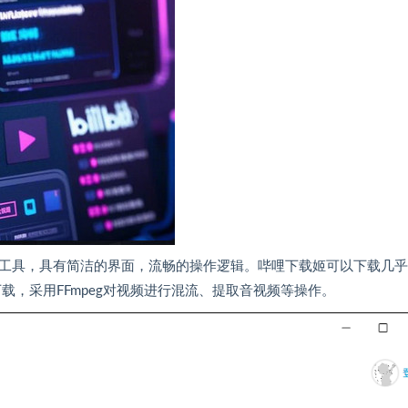
下载工具，具有简洁的界面，流畅的操作逻辑。哔哩下载姬可以下载几
下载，采用FFmpeg对视频进行混流、提取音视频等操作。