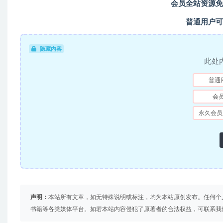
会员全站资源免
普通用户可
隐藏内容
此处
普通
会
永久会员
声明：
本站所有文章，如无特殊说明或标注，均为本站原创发布。任何个
书籍等各类媒体平台。如若本站内容侵犯了原著者的合法权益，可联系我