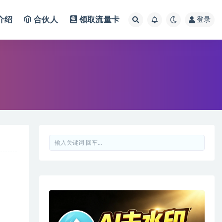
介绍
合伙人
领取流量卡
登录