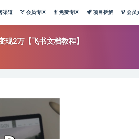
密渠道
会员专区
免费专区
项目拆解
会员
变现2万【飞书文档教程】