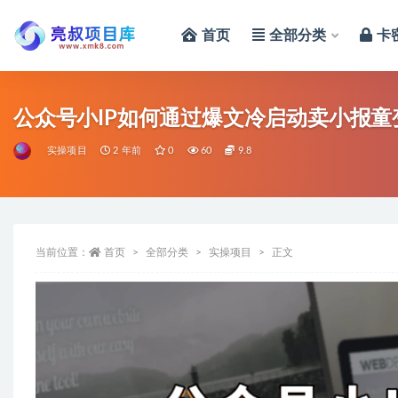
首页
全部分类
卡
全部
公众号小IP如何通过爆文冷启动卖小报童
实操项目
2 年前
0
60
9.8
当前位置：
首页
全部分类
实操项目
正文