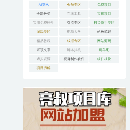
AI资讯
会员专区
免费项目
全部分类
在线工具
实操项目
实用免费软件
引流专区
抖音快手专区
游戏专区
电商大学
站长笔记
精品教程
线报专区
网站源码
置顶文章
脚本挂机
薅羊毛
虚拟资源
视屏制作软件
软件板块
项目拆解