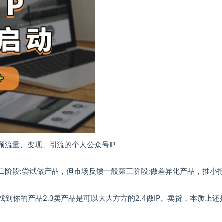
顾流量、变现、引流的个人公众号IP
二阶段:尝试做产品，但市场反馈一般第三阶段:做差异化产品，推小
找到你的产品2.3卖产品是可以大大方方的2.4做IP、卖货，本质上还