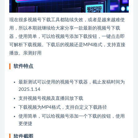
现在很多视频号下载工具都陆续失效，或者是越来越难使
用，所以本期就继续给大家分享一款最新的视频号下载
器，使用简单，可以给视频号添加下载按钮，一键点击即
可解析下载视频。下载后的视频还是MP4格式，支持直接
播放。亲测好用
软件特点
最新测试可以使用的视频号下载器，截止发稿时间为
2025.1.14
支持视频号视频及直播回放下载
下载视频为MP4格式，支持自定义下载路径
使用简单，可以给视频号添加一个下载的按钮，使用
更便捷
软件截图