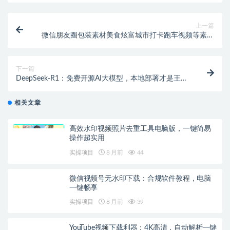
上一篇
微信朋友圈包装素材美食炫富城市打卡跑车视频等素材
【虚拟资源】
下一篇
DeepSeek-R1：免费开源AI大模型，本地部署才是王
道！性能媲美OpenAI GPT-O1
相关文章
高效水印视频照片去重工具电脑版，一键简易
操作超实用
实操项目
8 月前
44
微信视频号无水印下载：合规软件教程，电脑
一键畅享
实操项目
8 月前
39
YouTube视频下载利器：4K高清，自动解析一键