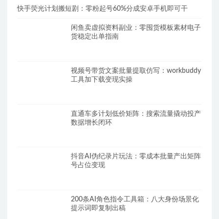
快手荧光计划搬短剧：零粉起号60%分成安卓手机即可干
闲鱼卖虚拟资料副业：零囤货模板素材电子
货稳定出单指南
视频号带货文案批量提取仿写：workbuddy
工具加下载变现实操
直通车多计划低价矩阵：搜索流量撬动投产
数据增长闭环
抖音AI伪纪录片玩法：零成本批量产出矩阵
号占位变现
200条AI角色指令工具箱：八大身份场景化
提示词即复制出稿