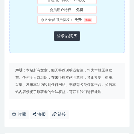
会员用户特权：
免费
永久会员用户特权：
免费
推荐
登录后购买
声明：
本站所有文章，如无特殊说明或标注，均为本站原创发
布。任何个人或组织，在未征得本站同意时，禁止复制、盗用、
采集、发布本站内容到任何网站、书籍等各类媒体平台。如若本
站内容侵犯了原著者的合法权益，可联系我们进行处理。
收藏
海报
链接