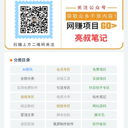
分类目录
AI资讯
会员专区
免费项目
全部分类
在线工具
实操项目
实用免费软件
引流专区
抖音快手专区
游戏专区
电商大学
站长笔记
精品教程
线报专区
网站源码
置顶文章
脚本挂机
薅羊毛
虚拟资源
视屏制作软件
软件板块