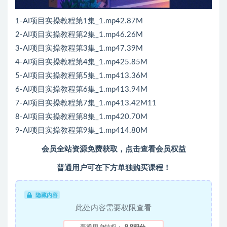
1-AI项目实操教程第1集_1.mp42.87M
2-AI项目实操教程第2集_1.mp46.26M
3-AI项目实操教程第3集_1.mp47.39M
4-AI项目实操教程第4集_1.mp425.85M
5-AI项目实操教程第5集_1.mp413.36M
6-AI项目实操教程第6集_1.mp413.94M
7-AI项目实操教程第7集_1.mp413.42M11
8-AI项目实操教程第8集_1.mp420.70M
9-AI项目实操教程第9集_1.mp414.80M
会员全站资源免费获取，点击查看会员权益
普通用户可在下方单独购买课程！
隐藏内容
此处内容需要权限查看
普通用户特权：
9.8积分