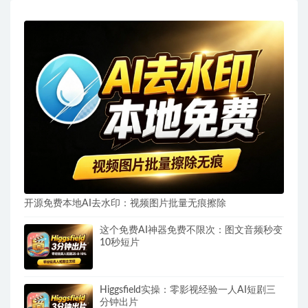
开源免费本地AI去水印：视频图片批量无痕擦除
这个免费AI神器免费不限次：图文音频秒变
10秒短片
Higgsfield实操：零影视经验一人AI短剧三
分钟出片