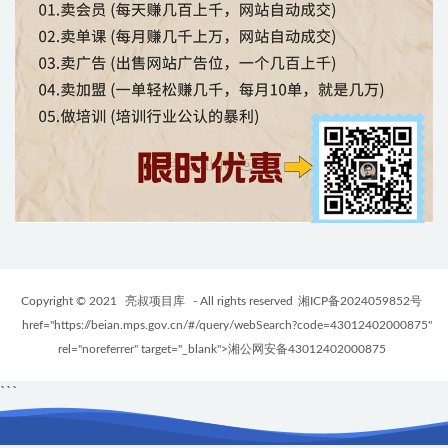
Copyright © 2021
亮叔项目库
- All rights reserved
湘ICP备2024059852号
href="https://beian.mps.gov.cn/#/query/webSearch?code=43012402000875"
rel="noreferrer" target="_blank">湘公网安备43012402000875
```