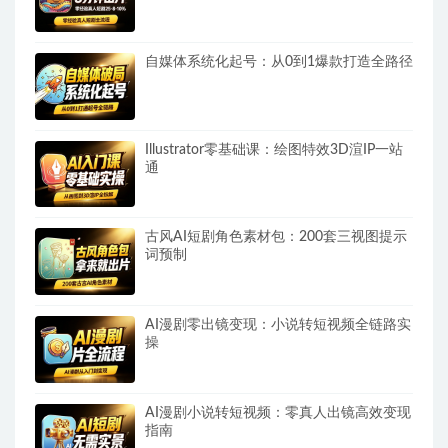
自媒体系统化起号：从0到1爆款打造全路径
Illustrator零基础课：绘图特效3D渲IP一站
通
古风AI短剧角色素材包：200套三视图提示
词预制
AI漫剧零出镜变现：小说转短视频全链路实
操
AI漫剧小说转短视频：零真人出镜高效变现
指南