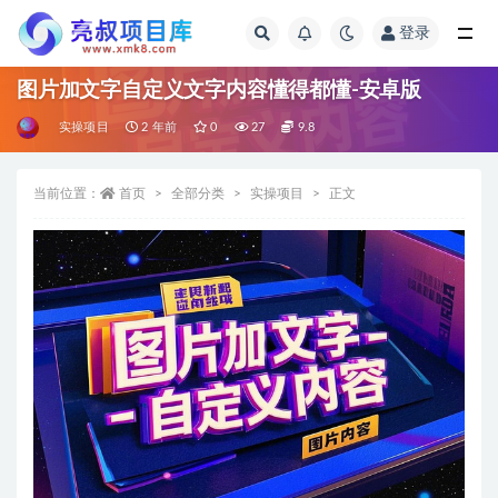
登录
全部
图片加文字自定义文字内容懂得都懂-安卓版
实操项目
2 年前
0
27
9.8
当前位置：
首页
全部分类
实操项目
正文