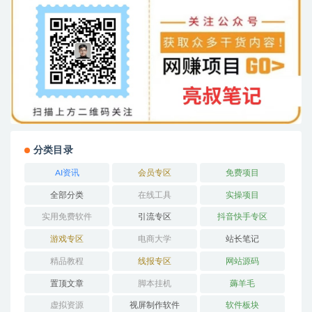
分类目录
AI资讯
会员专区
免费项目
全部分类
在线工具
实操项目
实用免费软件
引流专区
抖音快手专区
游戏专区
电商大学
站长笔记
精品教程
线报专区
网站源码
置顶文章
脚本挂机
薅羊毛
虚拟资源
视屏制作软件
软件板块