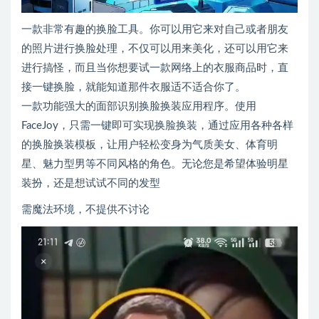
一款非常有趣的换脸工具。你可以用它来对自己或者朋友
的照片进行换脸处理，不仅可以用来美化，还可以用它来
进行搞怪，而且当你想要试一款网络上的衣服商品时，直
接一键换脸，就能知道那件衣服适不适合你了。
一款功能强大的面部识别换脸换装应用程序。使用
FaceJoy，只需一键即可实现换脸换装，通过应用各种各样
的换脸换装模板，让用户轻松变身为气质美女、体育明
星、魅力型男等不同风格的角色。无论您是希望体验明星
装扮，还是想试试不同的发型
需魔法环境，不提供不讨论