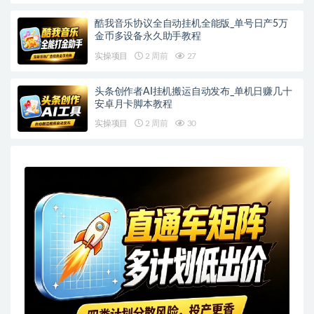
酷我音乐协议全自动挂机全能版_单号日产5万
金币多设备永久助手教程
实操项目
2 周前
27
头条创作者AI挂机搬运自动发布_单机日赚几十
安卓月卡脚本教程
实操项目
2 周前
30