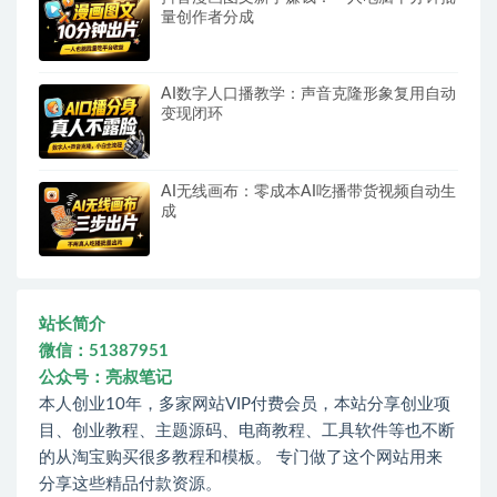
量创作者分成
AI数字人口播教学：声音克隆形象复用自动
变现闭环
AI无线画布：零成本AI吃播带货视频自动生
成
站长简介
微信：51387951
公众号：亮叔笔记
本人创业10年，多家网站VIP付费会员，本站分享创业项
目、创业教程、主题源码、电商教程、工具软件等也不断
的从淘宝购买很多教程和模板。 专门做了这个网站用来
分享这些精品付款资源。