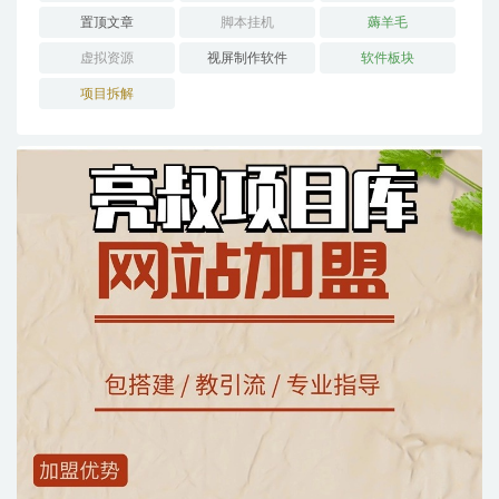
置顶文章
脚本挂机
薅羊毛
虚拟资源
视屏制作软件
软件板块
项目拆解