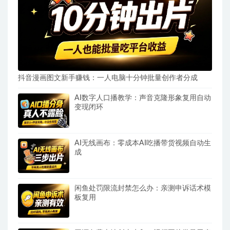
抖音漫画图文新手赚钱：一人电脑十分钟批量创作者分成
AI数字人口播教学：声音克隆形象复用自动
变现闭环
AI无线画布：零成本AI吃播带货视频自动生
成
闲鱼处罚限流封禁怎么办：亲测申诉话术模
板复用