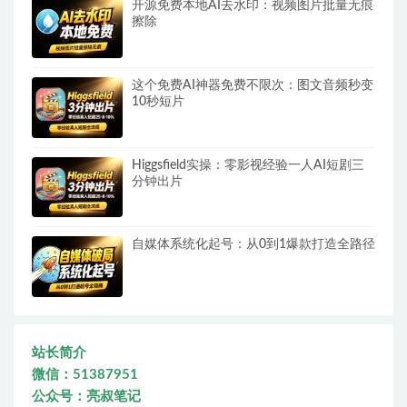
开源免费本地AI去水印：视频图片批量无痕
擦除
这个免费AI神器免费不限次：图文音频秒变
10秒短片
Higgsfield实操：零影视经验一人AI短剧三
分钟出片
自媒体系统化起号：从0到1爆款打造全路径
站长简介
微信：51387951
公众号：亮叔笔记