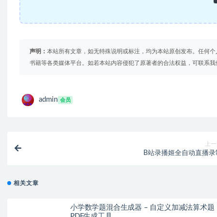
声明：
本站所有文章，如无特殊说明或标注，均为本站原创发布。任何个
书籍等各类媒体平台。如若本站内容侵犯了原著者的合法权益，可联系我
admin
会员
上一
B站录播姬全自动直播录
相关文章
小学数学题混合生成器 – 自定义加减法算术题
PDF生成工具