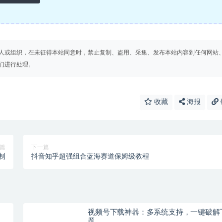
人或组织，在未征得本站同意时，禁止复制、盗用、采集、发布本站内容到任何网站
们进行处理。
收藏
海报
篇
下一篇
制
抖音知乎超强组合蓝海赛道保姆级教程
视频号下载神器：多系统支持，一键破解
题