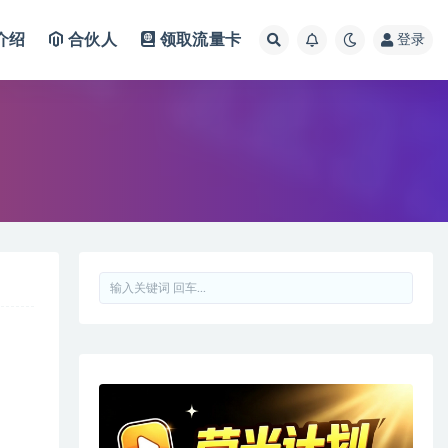
介绍
合伙人
领取流量卡
登录