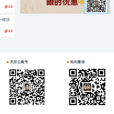
9.8
一键清
9.8
关注公账号
站长微信