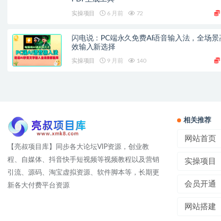
实操项目
6 月前
72
闪电说：PC端永久免费AI语音输入法，全场景
效输入新选择
实操项目
9 月前
140
相关推荐
网站首页
【亮叔项目库】同步各大论坛VIP资源，创业教
程、自媒体、抖音快手短视频等视频教程以及营销
实操项目
引流、源码、淘宝虚拟资源、软件脚本等，长期更
会员开通
新各大付费平台资源
网站搭建