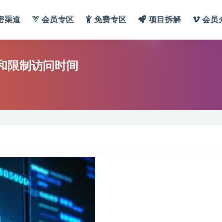
密渠道
会员专区
免费专区
项目拆解
会员
和限制访问时间