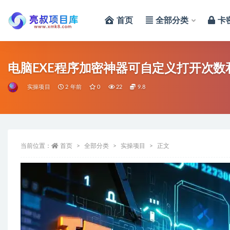
首页
全部分类
卡
全部
电脑EXE程序加密神器可自定义打开次数
实操项目
2 年前
0
22
9.8
当前位置：
首页
全部分类
实操项目
正文