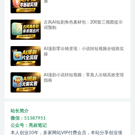
通
古风AI短剧角色素材包：200套三视图提示
词预制
AI漫剧零出镜变现：小说转短视频全链路实
操
AI漫剧小说转短视频：零真人出镜高效变现
指南
站长简介
微信：51387951
公众号：亮叔笔记
本人创业10年，多家网站VIP付费会员，本站分享创业项