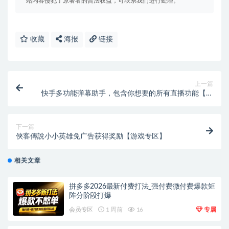
站内容侵犯了原著者的合法权益，可联系我们进行处理。
收藏
海报
链接
上一篇
快手多功能弹幕助手，包含你想要的所有直播功能【场
控脚本+使用教程】直播必备
下一篇
俠客傳說小小英雄免广告获得奖励【游戏专区】
相关文章
拼多多2026最新付费打法_强付费微付费爆款矩
阵分阶段打爆
会员专区
1 周前
16
专属