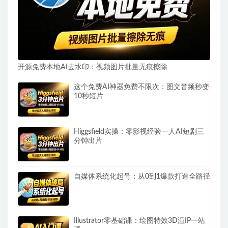
开源免费本地AI去水印：视频图片批量无痕擦除
这个免费AI神器免费不限次：图文音频秒变
10秒短片
Higgsfield实操：零影视经验一人AI短剧三
分钟出片
自媒体系统化起号：从0到1爆款打造全路径
Illustrator零基础课：绘图特效3D渲IP一站