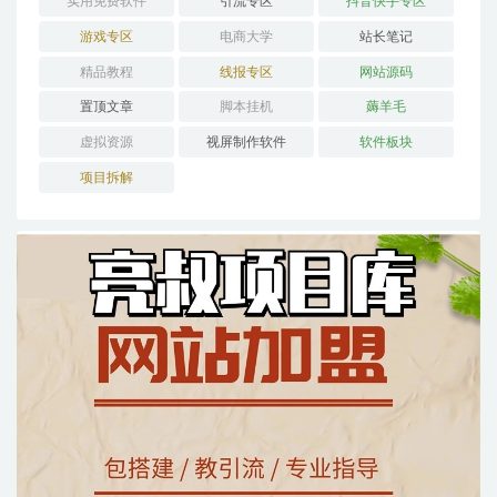
实用免费软件
引流专区
抖音快手专区
游戏专区
电商大学
站长笔记
精品教程
线报专区
网站源码
置顶文章
脚本挂机
薅羊毛
虚拟资源
视屏制作软件
软件板块
项目拆解