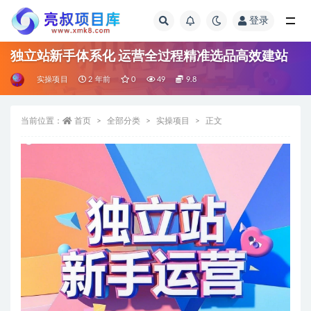
登录
全部
独立站新手体系化 运营全过程精准选品高效建站
实操项目
2 年前
0
49
9.8
当前位置：
首页
全部分类
实操项目
正文