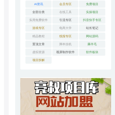
AI资讯
会员专区
免费项目
全部分类
在线工具
实操项目
实用免费软件
引流专区
抖音快手专区
游戏专区
电商大学
站长笔记
精品教程
线报专区
网站源码
置顶文章
脚本挂机
薅羊毛
虚拟资源
视屏制作软件
软件板块
项目拆解