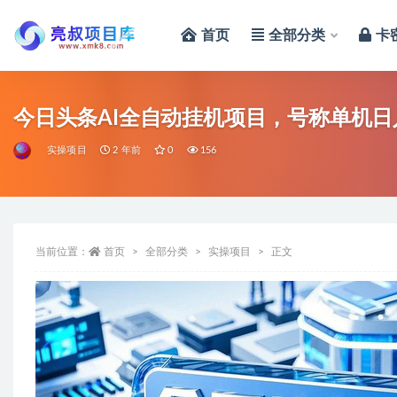
首页
全部分类
卡
全部
今日头条AI全自动挂机项目，号称单机日
实操项目
2 年前
0
156
当前位置：
首页
全部分类
实操项目
正文