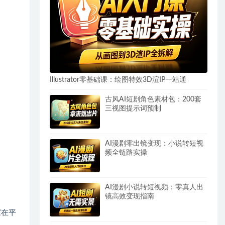
Illustrator零基础课：绘图特效3D渲IP一站通
古风AI短剧角色素材包：200套
三视图提示词预制
AI漫剧零出镜变现：小说转短视
频全链路实操
AI漫剧小说转短视频：零真人出
镜高效变现指南
家在平