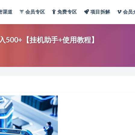
密渠道
会员专区
免费专区
项目拆解
会员
入500+【挂机助手+使用教程】