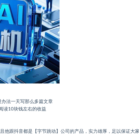
没办法一天写那么多篇文章
阅读10块钱左右的收益
并且他跟抖音都是【字节跳动】公司的产品，实力雄厚，足以保证大