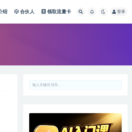
介绍
合伙人
领取流量卡
登录