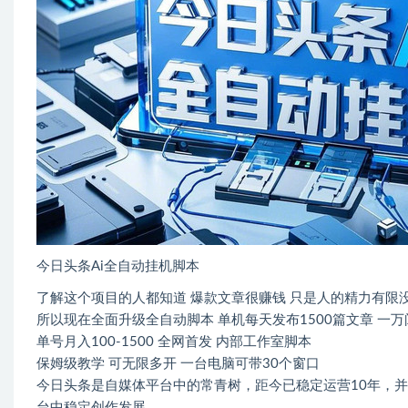
今日头条Ai全自动挂机脚本
了解这个项目的人都知道 爆款文章很赚钱 只是人的精力有限
所以现在全面升级全自动脚本 单机每天发布1500篇文章 一万
单号月入100-1500 全网首发 内部工作室脚本
保姆级教学 可无限多开 一台电脑可带30个窗口
今日头条是自媒体平台中的常青树，距今已稳定运营10年，
台中稳定创作发展。