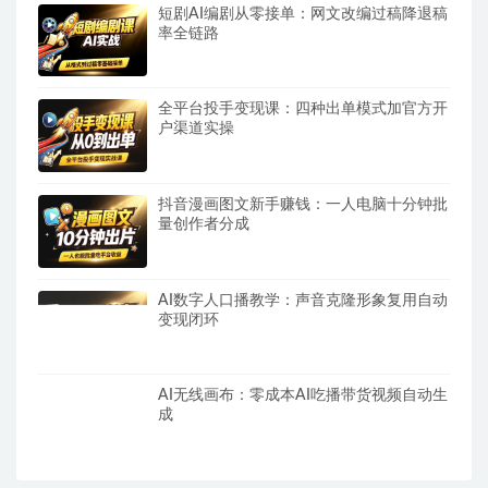
短剧AI编剧从零接单：网文改编过稿降退稿
率全链路
全平台投手变现课：四种出单模式加官方开
户渠道实操
抖音漫画图文新手赚钱：一人电脑十分钟批
量创作者分成
AI数字人口播教学：声音克隆形象复用自动
变现闭环
AI无线画布：零成本AI吃播带货视频自动生
成