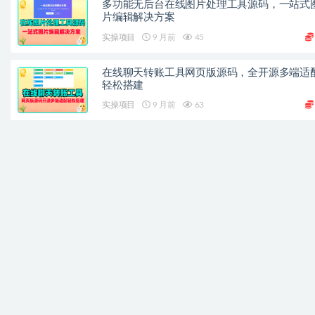
多功能无后台在线图片处理工具源码，一站式
片编辑解决方案
实操项目
9 月前
45
在线聊天转账工具网页版源码，全开源多端适
轻松搭建
实操项目
9 月前
63