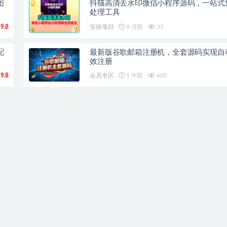
图
抖猫高清去水印微信小程序源码，一站式
处理工具
9.8
实操项目
9 月前
35
配
最新版谷歌邮箱注册机，全套源码实现自
效注册
9.8
会员专区
1 年前
605