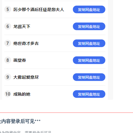
此处内容登录后可见***