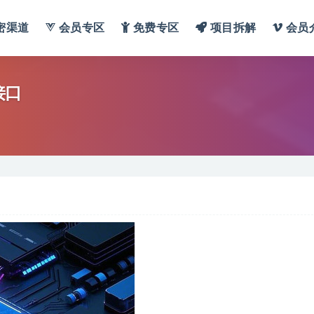
密渠道
会员专区
免费专区
项目拆解
会员
接口