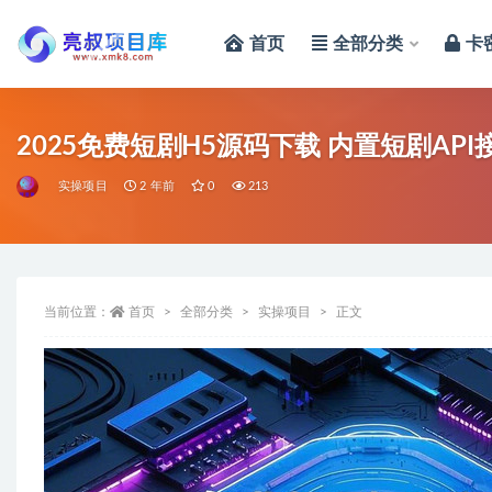
首页
全部分类
卡
全部
2025免费短剧H5源码下载 内置短剧API
实操项目
2 年前
0
213
当前位置：
首页
全部分类
实操项目
正文