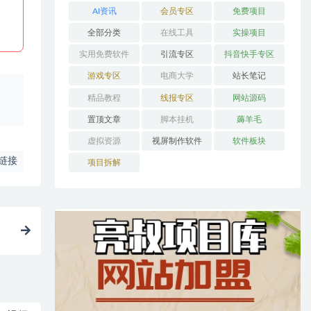
AI资讯
会员专区
免费项目
全部分类
在线工具
实操项目
实用免费软件
引流专区
抖音快手专区
游戏专区
电商大学
站长笔记
、
精品教程
线报专区
网站源码
置顶文章
脚本挂机
薅羊毛
虚拟资源
视屏制作软件
软件板块
链接
项目拆解