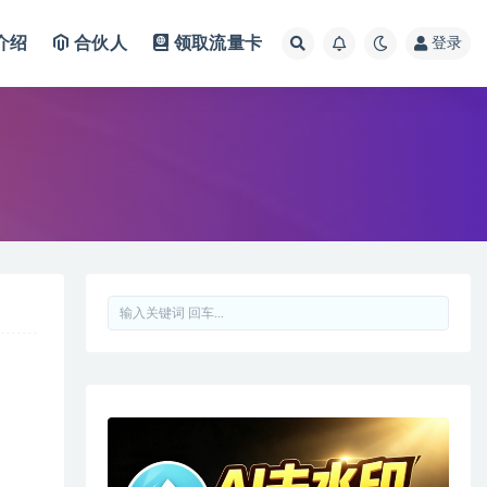
介绍
合伙人
领取流量卡
登录