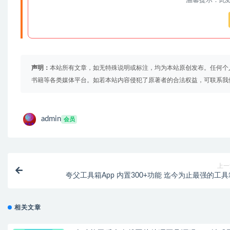
温馨提示：此
声明：
本站所有文章，如无特殊说明或标注，均为本站原创发布。任何个
书籍等各类媒体平台。如若本站内容侵犯了原著者的合法权益，可联系我
admin
会员
上一
夸父工具箱App 内置300+功能 迄今为止最强的工具
相关文章