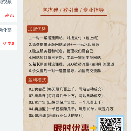
短视频
9.8
动化高
专属