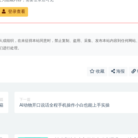
处为隐藏内容，需要登录后可见
登录查看
人或组织，在未征得本站同意时，禁止复制、盗用、采集、发布本站内容到任何网站
们进行处理。
收藏
海报
篇
下一篇
箱
AI动物开口说话全程手机操作小白也能上手实操