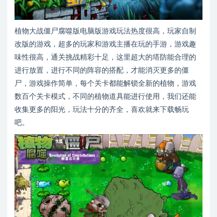
植物大战僵尸腐噬版电脑版游戏玩法热度很高，玩家自制
改版的游戏，超多的玩家和游戏主播在玩的手游，游戏趣
味性很高，通关挑战精彩十足，这里超大的塔防能合理的
进行放置，进行不同的阵容的搭配，才能消灭更多的僵
尸，游戏操作简单，每个关卡都能解锁全新的植物，游戏
数百个关卡模式，不同的植物道具能进行使用，我们还能
收集更多的阳光，玩法十分的齐全，喜欢就来下载畅玩
吧。