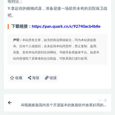
明对比；
9.拿起你的植物武器，准备迎接一场前所未有的后院保卫战
吧。
下载链接：
https://pan.quark.cn/s/92740acb4b8e
声明：
本站所有文章，如无特殊说明或标注，均为本站原创发
布。任何个人或组织，在未征得本站同意时，禁止复制、盗用、
采集、发布本站内容到任何网站、书籍等各类媒体平台。如若本
站内容侵犯了原著者的合法权益，可联系我们进行处理。
收藏
海报
链接
上一篇
AI视频换脸国内首个开源版本的换脸软件效果好用的爆
【专属】