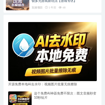
锁多元游戏新玩法【游戏专区】
实操项目
1 年前
68
开源免费本地AI去水印：视频图片批量无痕擦除
这个免费AI神器免费不限次：图文音频秒变
10秒短片