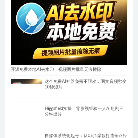
开源免费本地AI去水印：视频图片批量无痕擦除
这个免费AI神器免费不限次：图文音频秒变
10秒短片
Higgsfield实操：零影视经验一人AI短剧三
分钟出片
自媒体系统化起号：从0到1爆款打造全路径