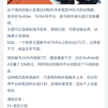
这个项目的核心是通过AI制作具有视觉冲击力的短视频，
发布在YouTube、TikTok等平台，参与创作者分成计划来赚
钱。
主题可以选择如海洋怪兽、黑暗幻想、可爱动物走秀、动
物勇士等领域。
比如，一个怪兽主题账号在TikTok上粉丝达272万，点赞超
千万，收益非常可观。
我的账号24天内涨粉7万，播放量破千万，仅在YouTube就
4天赚了108美元，同时同步到国内平台也取得了不错的收
益。
这种模式简单易操作，只需用AI制作视频并上传，充分利
用平台的奖励和分成计划，实现快速变现，适合个人在家
创业。
课程目录：
01-项目介绍