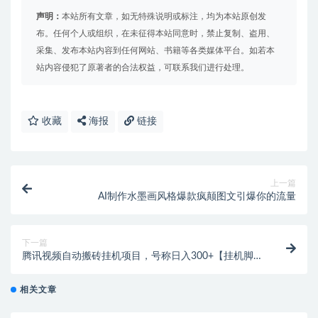
声明：
本站所有文章，如无特殊说明或标注，均为本站原创发
布。任何个人或组织，在未征得本站同意时，禁止复制、盗用、
采集、发布本站内容到任何网站、书籍等各类媒体平台。如若本
站内容侵犯了原著者的合法权益，可联系我们进行处理。
收藏
海报
链接
上一篇
AI制作水墨画风格爆款疯颠图文引爆你的流量
下一篇
腾讯视频自动搬砖挂机项目，号称日入300+【挂机脚本
+使用教程】
相关文章