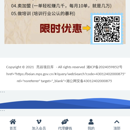
Copyright © 2021
亮叔项目库
- All rights reserved
湘ICP备2024059852号
href="https://beian.mps.gov.cn/#/query/webSearch?code=43012402000875"
rel="noreferrer" target="_blank">湘公网安备43012402000875
```
```
首页
加入会员
代理赚钱
我的
顶部