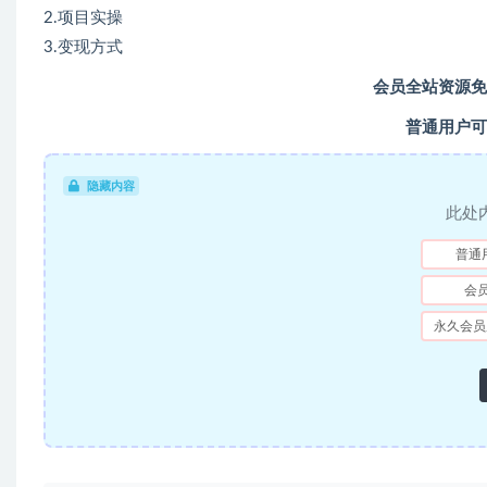
2.项目实操
3.变现方式
会员全站资源免
普通用户可
隐藏内容
此处
普通
会
永久会员