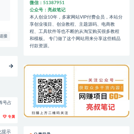
微信：51387951
、
公众号：亮叔笔记
本人创业10年，多家网站VIP付费会员，本站分
享创业项目、创业教程、主题源码、电商教
程、工具软件等也不断的从淘宝购买很多教程
链接
和模板。 专门做了这个网站用来分享这些精品
付款资源。
阵号占
专属
化提示