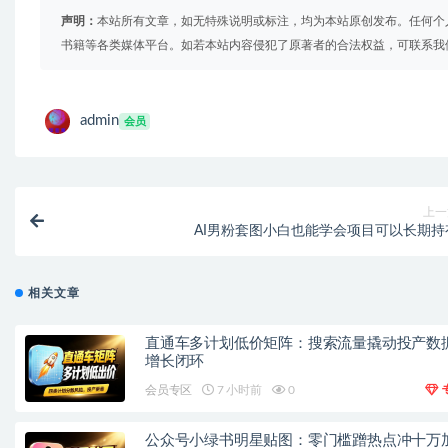
声明：
本站所有文章，如无特殊说明或标注，均为本站原创发布。任何个
书籍等各类媒体平台。如若本站内容侵犯了原著者的合法权益，可联系我
admin
会员
上一
AI男粉套图小白也能学会项目可以长期持
相关文章
直通车多计划低价矩阵：搜索流量撬动投产数
增长闭环
会员专区
7 小时前
0
公众号小绿书明星贴图：零门槛蹭热点冲十万