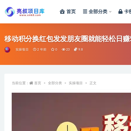
首页
全部分类
卡
全部
移动积分换红包发发朋友圈就能轻松日赚5
实操项目
2 年前
0
23
9.8
当前位置：
首页
全部分类
实操项目
正文