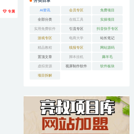
分类目录
AI资讯
会员专区
免费项目
专属
全部分类
在线工具
实操项目
实用免费软件
引流专区
抖音快手专区
游戏专区
电商大学
站长笔记
精品教程
线报专区
网站源码
置顶文章
脚本挂机
薅羊毛
虚拟资源
视屏制作软件
软件板块
项目拆解