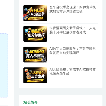
全平台投手变现课：四种出单模
式加官方开户渠道实操
抖音漫画图文新手赚钱：一人电
脑十分钟批量创作者分成
AI数字人口播教学：声音克隆形
象复用自动变现闭环
AI无线画布：零成本AI吃播带货
视频自动生成
站长简介