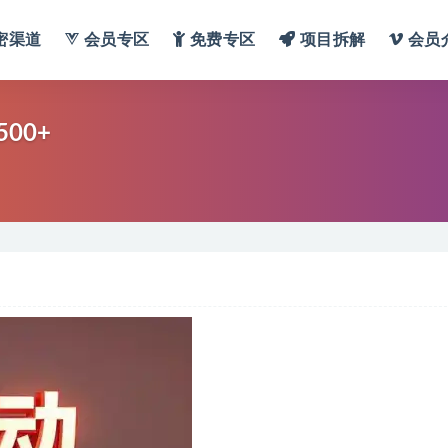
密渠道
会员专区
免费专区
项目拆解
会员
00+