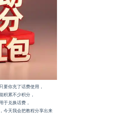
只要你充了话费使用，
能积累不少积分，
用于兑换话费，
，今天我会把教程分享出来