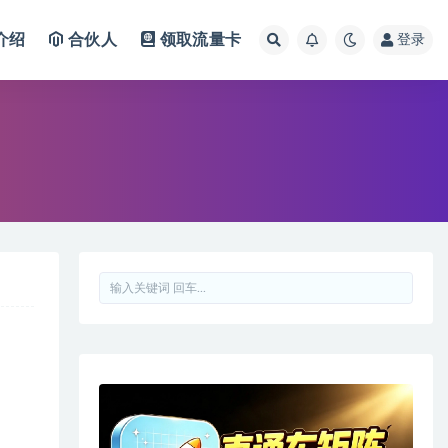
介绍
合伙人
领取流量卡
登录