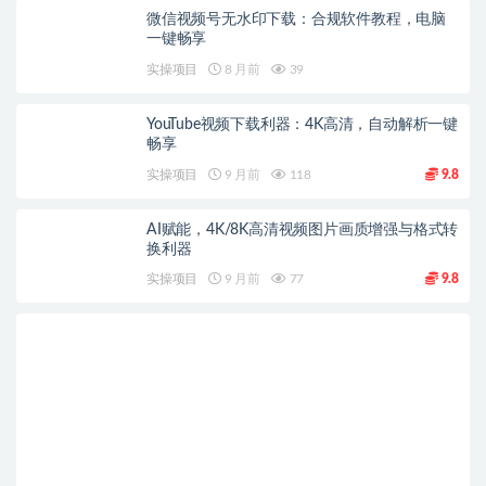
微信视频号无水印下载：合规软件教程，电脑
一键畅享
实操项目
8 月前
39
YouTube视频下载利器：4K高清，自动解析一键
畅享
实操项目
9 月前
118
9.8
AI赋能，4K/8K高清视频图片画质增强与格式转
换利器
实操项目
9 月前
77
9.8