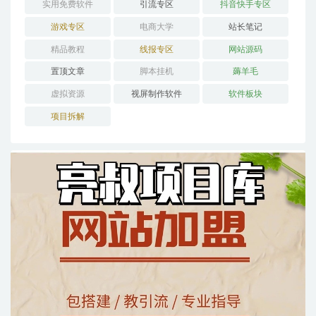
实用免费软件
引流专区
抖音快手专区
游戏专区
电商大学
站长笔记
精品教程
线报专区
网站源码
置顶文章
脚本挂机
薅羊毛
虚拟资源
视屏制作软件
软件板块
项目拆解