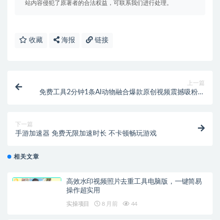
站内容侵犯了原著者的合法权益，可联系我们进行处理。
收藏
海报
链接
上一篇
免费工具2分钟1条AI动物融合爆款原创视频震撼吸粉破
播放撸创作者收益
下一篇
手游加速器 免费无限加速时长 不卡顿畅玩游戏
相关文章
高效水印视频照片去重工具电脑版，一键简易
操作超实用
实操项目
8 月前
44