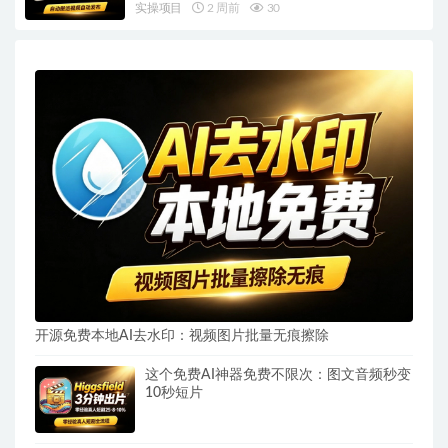
实操项目
2 周前
30
开源免费本地AI去水印：视频图片批量无痕擦除
这个免费AI神器免费不限次：图文音频秒变
10秒短片