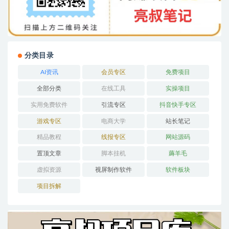
分类目录
AI资讯
会员专区
免费项目
全部分类
在线工具
实操项目
实用免费软件
引流专区
抖音快手专区
游戏专区
电商大学
站长笔记
精品教程
线报专区
网站源码
置顶文章
脚本挂机
薅羊毛
虚拟资源
视屏制作软件
软件板块
项目拆解