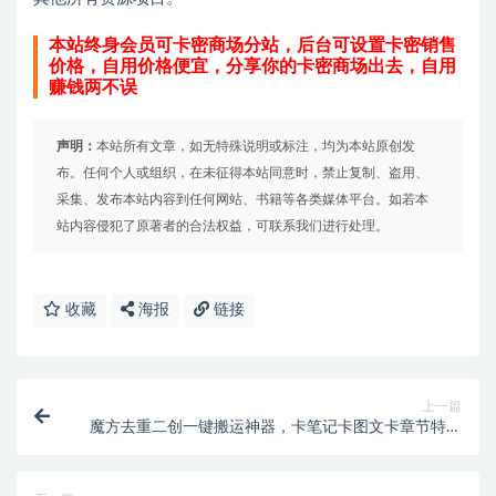
本站终身会员可卡密商场分站，后台可设置卡密销售
价格，自用价格便宜，分享你的卡密商场出去，自用
赚钱两不误
声明：
本站所有文章，如无特殊说明或标注，均为本站原创发
布。任何个人或组织，在未征得本站同意时，禁止复制、盗用、
采集、发布本站内容到任何网站、书籍等各类媒体平台。如若本
站内容侵犯了原著者的合法权益，可联系我们进行处理。
收藏
海报
链接
上一篇
魔方去重二创一键搬运神器，卡笔记卡图文卡章节特效
【搬运助手+使用教程】