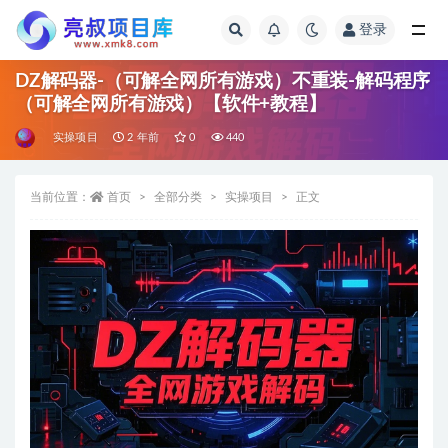
登录
全部
DZ解码器-（可解全网所有游戏）不重装-解码程序
（可解全网所有游戏）【软件+教程】
实操项目
2 年前
0
440
当前位置：
首页
全部分类
实操项目
正文