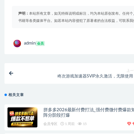
声明：
本站所有文章，如无特殊说明或标注，均为本站原创发布。任何个
书籍等各类媒体平台。如若本站内容侵犯了原著者的合法权益，可联系我
admin
会员
上一
咚次游戏加速器SVIP永久激活，无限使用
相关文章
拼多多2026最新付费打法_强付费微付费爆款
阵分阶段打爆
会员专区
1 周前
15