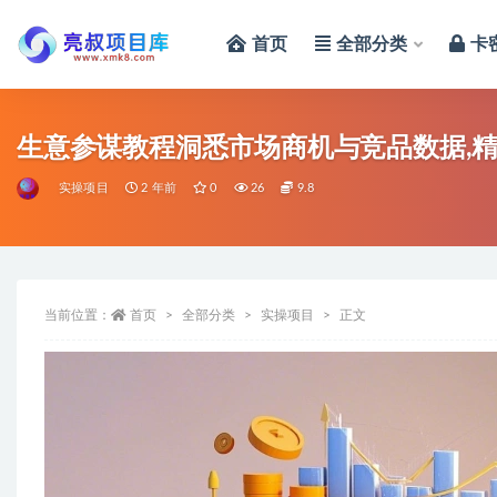
首页
全部分类
卡
全部
生意参谋教程洞悉市场商机与竞品数据,
实操项目
2 年前
0
26
9.8
当前位置：
首页
全部分类
实操项目
正文