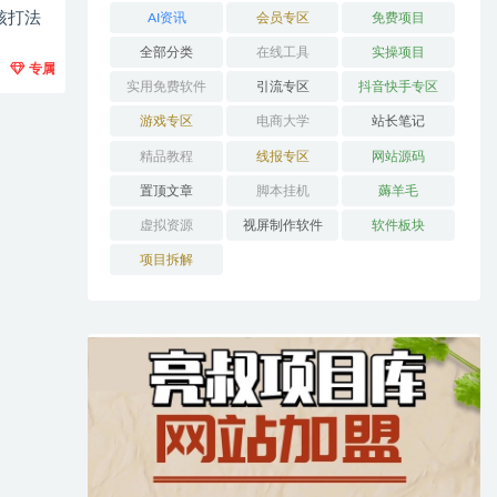
核打法
AI资讯
会员专区
免费项目
全部分类
在线工具
实操项目
专属
实用免费软件
引流专区
抖音快手专区
游戏专区
电商大学
站长笔记
精品教程
线报专区
网站源码
置顶文章
脚本挂机
薅羊毛
虚拟资源
视屏制作软件
软件板块
项目拆解