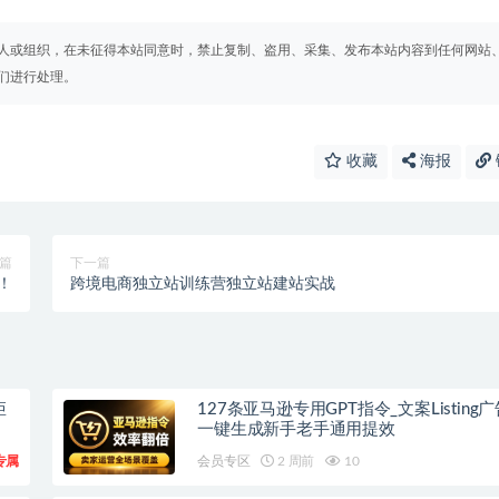
人或组织，在未征得本站同意时，禁止复制、盗用、采集、发布本站内容到任何网站
们进行处理。
收藏
海报
篇
下一篇
！
跨境电商独立站训练营独立站建站实战
矩
127条亚马逊专用GPT指令_文案Listing
一键生成新手老手通用提效
专属
会员专区
2 周前
10