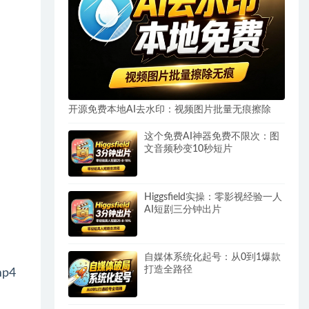
开源免费本地AI去水印：视频图片批量无痕擦除
这个免费AI神器免费不限次：图
文音频秒变10秒短片
Higgsfield实操：零影视经验一人
AI短剧三分钟出片
自媒体系统化起号：从0到1爆款
打造全路径
p4