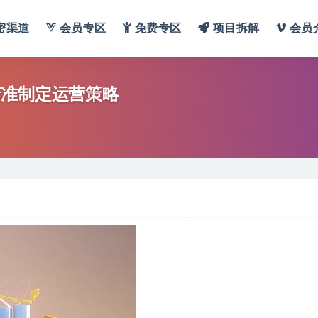
密渠道
会员专区
免费专区
项目拆解
会员
精准制定运营策略