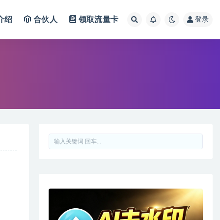
介绍
合伙人
领取流量卡
登录