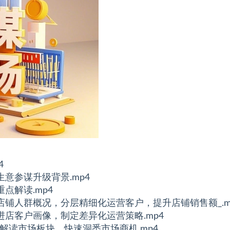
4
生意参谋升级背景.mp4
重点解读.mp4
分析店铺人群概况，分层精细化运营客户，提升店铺销售额_.m
悉进店客户画像，制定差异化运营策略.mp4
深度解读市场板块，快速洞悉市场商机.mp4