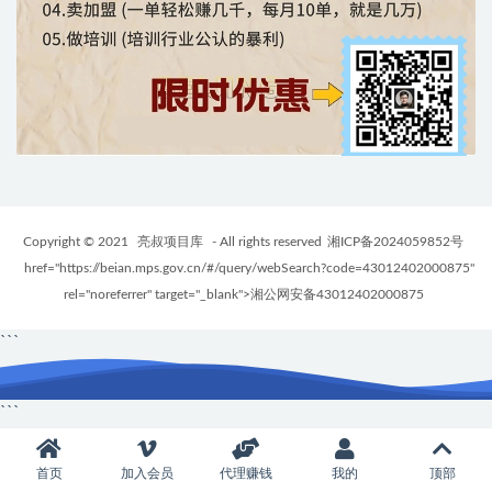
Copyright © 2021
亮叔项目库
- All rights reserved
湘ICP备2024059852号
href="https://beian.mps.gov.cn/#/query/webSearch?code=43012402000875"
rel="noreferrer" target="_blank">湘公网安备43012402000875
```
```
首页
加入会员
代理赚钱
我的
顶部