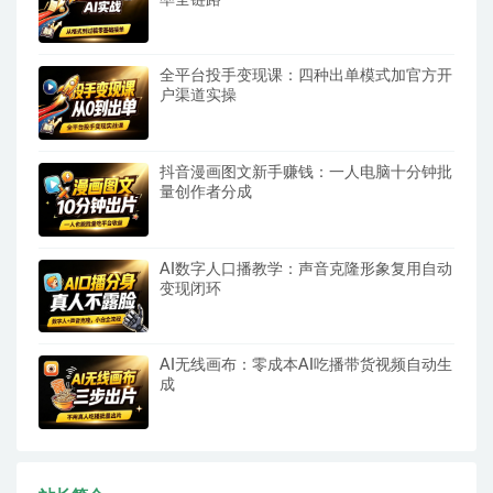
全平台投手变现课：四种出单模式加官方开
户渠道实操
抖音漫画图文新手赚钱：一人电脑十分钟批
量创作者分成
AI数字人口播教学：声音克隆形象复用自动
变现闭环
AI无线画布：零成本AI吃播带货视频自动生
成