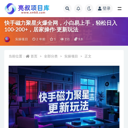
登录
全部
快手磁力聚星火爆全网，小白易上手，轻松日入
100-200+，居家操作-更新玩法
实操项目
2 年前
1
151
9.8
当前位置：
首页
全部分类
实操项目
正文