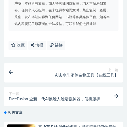
声明：
本站所有文章，如无特殊说明或标注，均为本站原创发
布。任何个人或组织，在未征得本站同意时，禁止复制、盗用、
采集、发布本站内容到任何网站、书籍等各类媒体平台。如若本
站内容侵犯了原著者的合法权益，可联系我们进行处理。
收藏
海报
链接
上一篇
AI去水印消除杂物工具【在线工具】
下一篇
FaceFusion 全新一代AI换脸人脸增强神器，便携版操作
简单下载即用，支持视频和图片换脸的免费白嫖工具
相关文章
直通车多计划低价矩阵：搜索流量撬动投产数