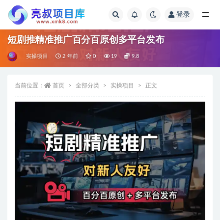
登录
全部
短剧推精准推广百分百原创多平台发布
实操项目
2 年前
0
19
9.8
当前位置：
首页
全部分类
实操项目
正文