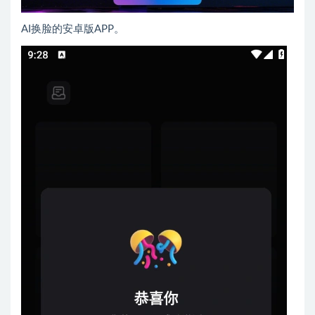
AI换脸的安卓版APP。