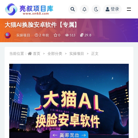
登录
全部
大猫AI换脸安卓软件【专属】
实操项目
2 年前
0
513
29.8
当前位置：
首页
全部分类
实操项目
正文