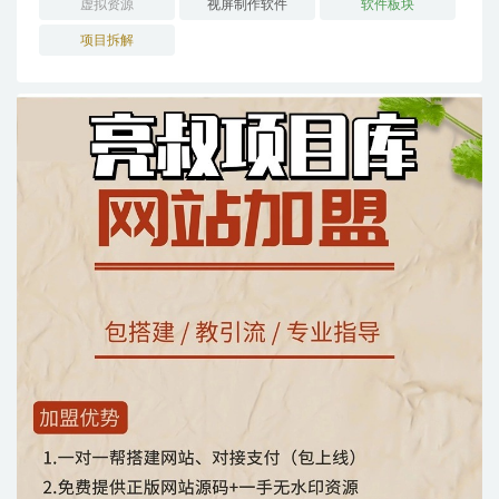
虚拟资源
视屏制作软件
软件板块
项目拆解