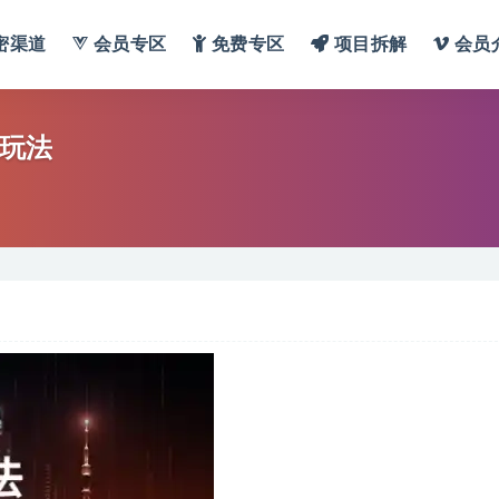
密渠道
会员专区
免费专区
项目拆解
会员
量玩法