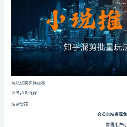
玩法优势实操流程
养号起号流程
运营思路
会员全站资源免
普通用户可