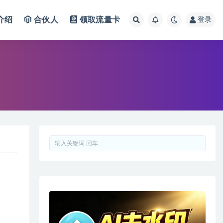
介绍
合伙人
领取流量卡
登录