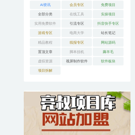
AI资讯
会员专区
免费项目
全部分类
在线工具
实操项目
实用免费软件
引流专区
抖音快手专区
游戏专区
电商大学
站长笔记
精品教程
线报专区
网站源码
置顶文章
脚本挂机
薅羊毛
虚拟资源
视屏制作软件
软件板块
项目拆解