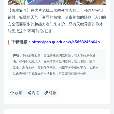
【游戏简介】在这片危机四伏的变异大陆上，强烈的宇宙
辐射、极端的天气、变异的植物、暗夜匍匐的怪物…人们的
安全需要更多的超能力者们来守护。只有天赋异禀的你才
能完成这个“不可能”的任务！
下载链接：
https://pan.quark.cn/s/a5658245b04b
声明：
本站所有文章，如无特殊说明或标注，均为本站原创发
布。任何个人或组织，在未征得本站同意时，禁止复制、盗用、
采集、发布本站内容到任何网站、书籍等各类媒体平台。如若本
站内容侵犯了原著者的合法权益，可联系我们进行处理。
收藏
海报
链接