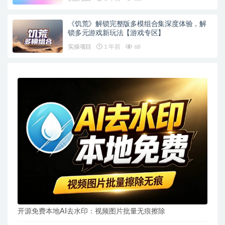
《饥荒》解锁完整版多模组合集深度体验，解
锁多元游戏新玩法【游戏专区】
实操项目
1 年前
68
开源免费本地AI去水印：视频图片批量无痕擦除