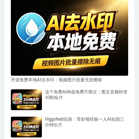
开源免费本地AI去水印：视频图片批量无痕擦除
这个免费AI神器免费不限次：图文音频秒变
10秒短片
Higgsfield实操：零影视经验一人AI短剧三
分钟出片