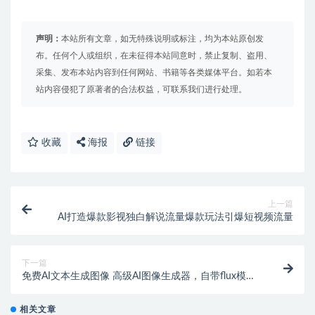
声明：
本站所有文章，如无特殊说明或标注，均为本站原创发
布。任何个人或组织，在未征得本站同意时，禁止复制、盗用、
采集、发布本站内容到任何网站、书籍等各类媒体平台。如若本
站内容侵犯了原著者的合法权益，可联系我们进行处理。
收藏
海报
链接
上一篇
AI打造爆款影视独白解说流量爆款玩法引爆短视频流量
下一篇
免费AI文本生成图像 高级AI图像生成器，自带flux模
型，高清无水印下载
相关文章