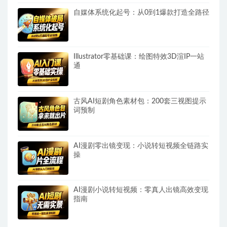
自媒体系统化起号：从0到1爆款打造全路径
Illustrator零基础课：绘图特效3D渲IP一站
通
古风AI短剧角色素材包：200套三视图提示
词预制
AI漫剧零出镜变现：小说转短视频全链路实
操
AI漫剧小说转短视频：零真人出镜高效变现
指南