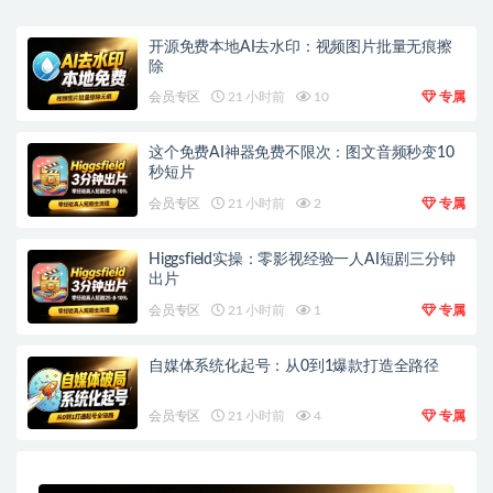
开源免费本地AI去水印：视频图片批量无痕擦
除
会员专区
21 小时前
10
专属
这个免费AI神器免费不限次：图文音频秒变10
秒短片
会员专区
21 小时前
2
专属
Higgsfield实操：零影视经验一人AI短剧三分钟
出片
会员专区
21 小时前
1
专属
自媒体系统化起号：从0到1爆款打造全路径
会员专区
21 小时前
4
专属