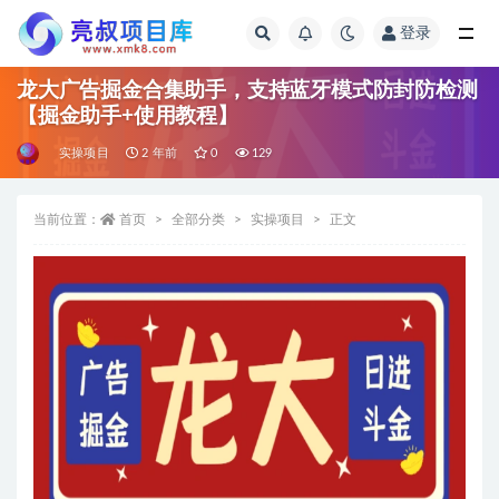
登录
全部
龙大广告掘金合集助手，支持蓝牙模式防封防检测
【掘金助手+使用教程】
实操项目
2 年前
0
129
当前位置：
首页
全部分类
实操项目
正文