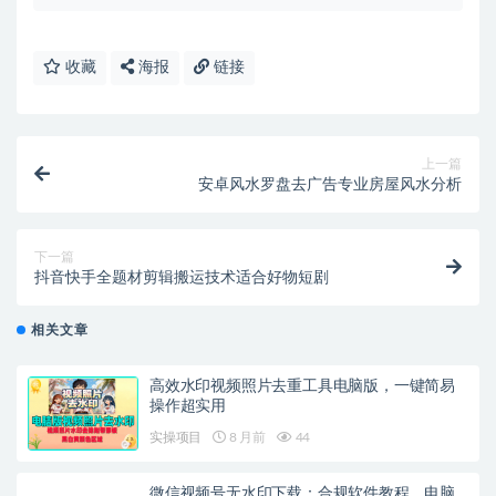
收藏
海报
链接
上一篇
安卓风水罗盘去广告专业房屋风水分析
下一篇
抖音快手全题材剪辑搬运技术适合好物短剧
相关文章
高效水印视频照片去重工具电脑版，一键简易
操作超实用
实操项目
8 月前
44
微信视频号无水印下载：合规软件教程，电脑