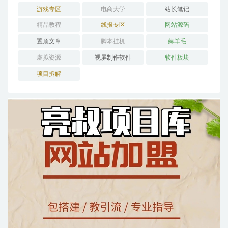
游戏专区
电商大学
站长笔记
精品教程
线报专区
网站源码
置顶文章
脚本挂机
薅羊毛
虚拟资源
视屏制作软件
软件板块
项目拆解