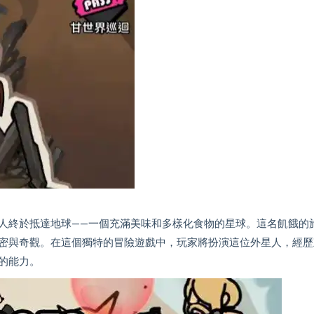
人終於抵達地球——一個充滿美味和多樣化食物的星球。這名飢餓的
密與奇觀。在這個獨特的冒險遊戲中，玩家將扮演這位外星人，經歷
的能力。