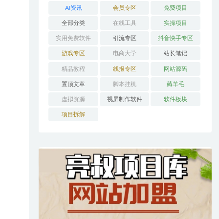
AI资讯
会员专区
免费项目
全部分类
在线工具
实操项目
实用免费软件
引流专区
抖音快手专区
游戏专区
电商大学
站长笔记
精品教程
线报专区
网站源码
置顶文章
脚本挂机
薅羊毛
虚拟资源
视屏制作软件
软件板块
项目拆解