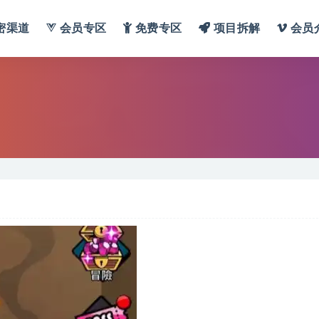
密渠道
会员专区
免费专区
项目拆解
会员
】