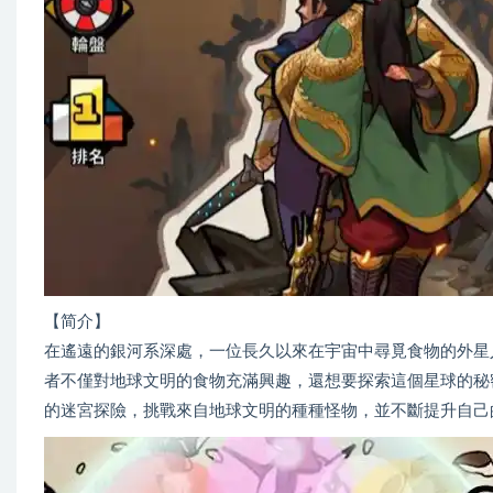
【简介】
在遙遠的銀河系深處，一位長久以來在宇宙中尋覓食物的外星
者不僅對地球文明的食物充滿興趣，還想要探索這個星球的秘
的迷宮探險，挑戰來自地球文明的種種怪物，並不斷提升自己