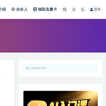
介绍
合伙人
领取流量卡
登录