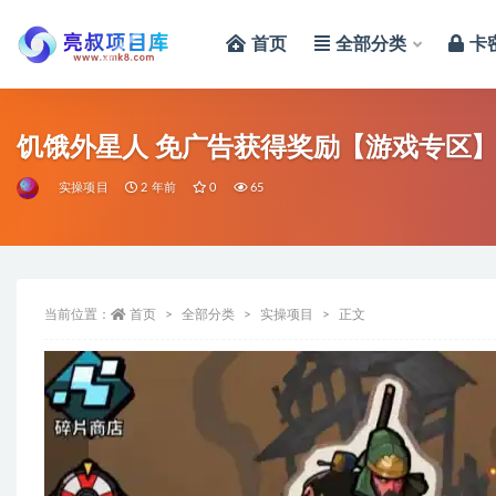
首页
全部分类
卡
全部
饥饿外星人 免广告获得奖励【游戏专区
实操项目
2 年前
0
65
当前位置：
首页
全部分类
实操项目
正文