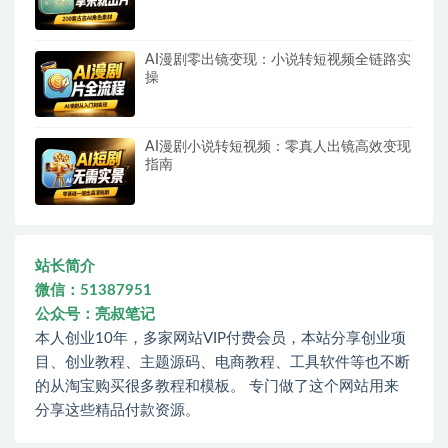
AI漫剧零出镜变现：小说转短视频全链路实
操
AI漫剧小说转短视频：零真人出镜高效变现
指南
站长简介
微信：51387951
公众号：亮叔笔记
本人创业10年，多家网站VIP付费会员，本站分享创业项
目、创业教程、主题源码、电商教程、工具软件等也不断
的从淘宝购买很多教程和模板。 专门做了这个网站用来
分享这些精品付款资源。