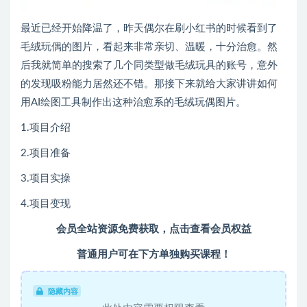
最近已经开始降温了，昨天偶尔在刷小红书的时候看到了
毛绒玩偶的图片，看起来非常亲切、温暖，十分治愈。然
后我就简单的搜索了几个同类型做毛绒玩具的账号，意外
的发现吸粉能力居然还不错。那接下来就给大家讲讲如何
用AI绘图工具制作出这种治愈系的毛绒玩偶图片。
1.项目介绍
2.项目准备
3.项目实操
4.项目变现
会员全站资源免费获取，点击查看会员权益
普通用户可在下方单独购买课程！
隐藏内容