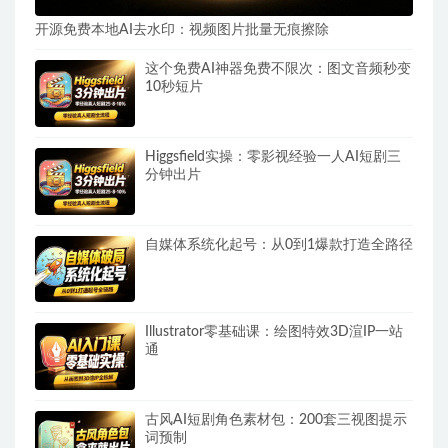
开源免费本地AI去水印：视频图片批量无痕擦除
这个免费AI神器免费不限次：图文音频秒变
10秒短片
Higgsfield实操：零影视经验一人AI短剧三
分钟出片
自媒体系统化起号：从0到1爆款打造全路径
Illustrator零基础课：绘图特效3D渲IP一站
通
古风AI短剧角色素材包：200套三视图提示
词预制