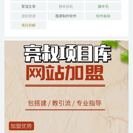
置顶文章
脚本挂机
薅羊毛
虚拟资源
视屏制作软件
软件板块
项目拆解