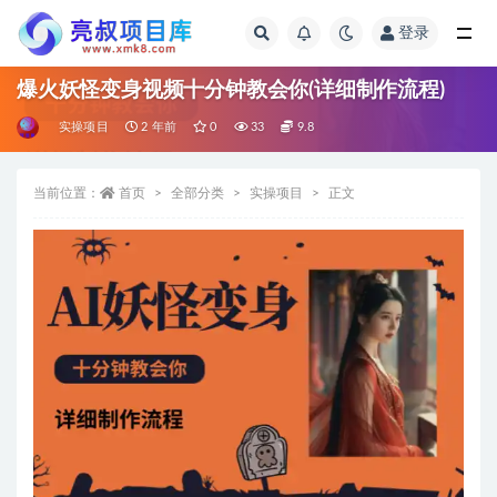
登录
全部
爆火妖怪变身视频十分钟教会你(详细制作流程)
实操项目
2 年前
0
33
9.8
当前位置：
首页
全部分类
实操项目
正文