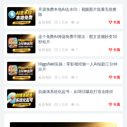
开源免费本地AI去水印：视频图片批量无痕擦
除
会员专区
2 天前
16
专属
这个免费AI神器免费不限次：图文音频秒变10
秒短片
会员专区
2 天前
7
专属
Higgsfield实操：零影视经验一人AI短剧三分钟
出片
会员专区
2 天前
5
专属
自媒体系统化起号：从0到1爆款打造全路径
会员专区
2 天前
10
专属