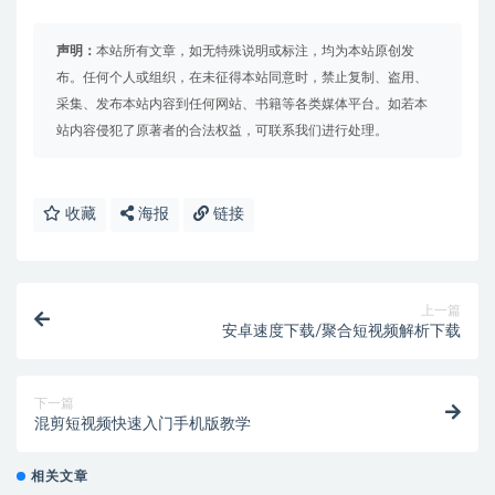
声明：
本站所有文章，如无特殊说明或标注，均为本站原创发
布。任何个人或组织，在未征得本站同意时，禁止复制、盗用、
采集、发布本站内容到任何网站、书籍等各类媒体平台。如若本
站内容侵犯了原著者的合法权益，可联系我们进行处理。
收藏
海报
链接
上一篇
安卓速度下载/聚合短视频解析下载
下一篇
混剪短视频快速入门手机版教学
相关文章