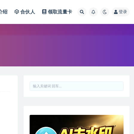
介绍
合伙人
领取流量卡
登录