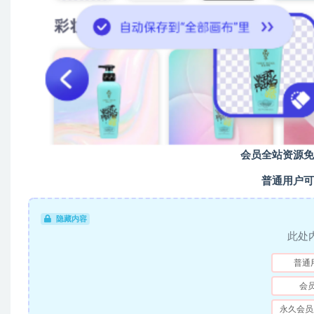
会员全站资源免
普通用户可
隐藏内容
此处
普通
会
永久会员