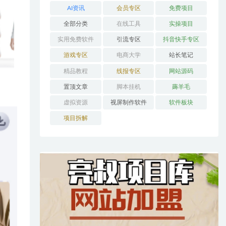
AI资讯
会员专区
免费项目
全部分类
在线工具
实操项目
实用免费软件
引流专区
抖音快手专区
游戏专区
电商大学
站长笔记
精品教程
线报专区
网站源码
置顶文章
脚本挂机
薅羊毛
虚拟资源
视屏制作软件
软件板块
项目拆解