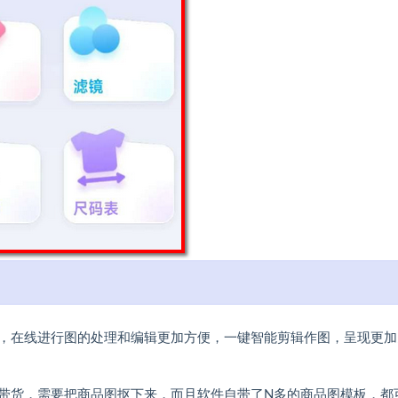
，在线进行图的处理和编辑更加方便，一键智能剪辑作图，呈现更加
带货，需要把商品图抠下来，而且软件自带了N多的商品图模板，都