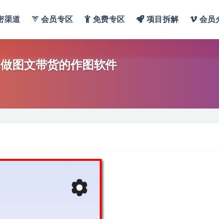
密渠道
会员专区
免费专区
项目拆解
会员
 做图文带货的作图软件