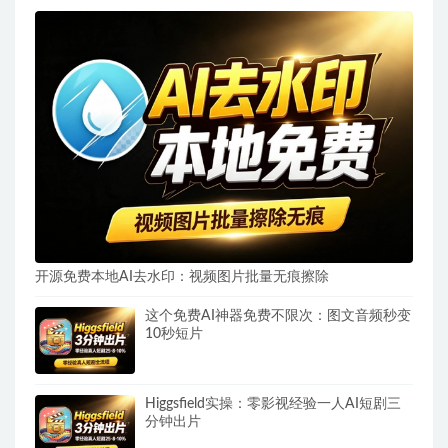
开源免费本地AI去水印：视频图片批量无痕擦除
这个免费AI神器免费不限次：图文音频秒变
10秒短片
Higgsfield实操：零影视经验一人AI短剧三
分钟出片