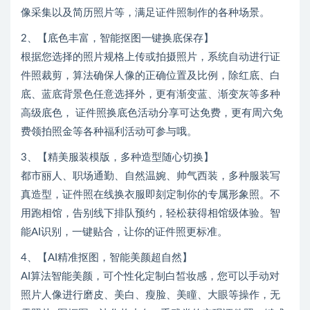
像采集以及简历照片等，满足证件照制作的各种场景。
2、【底色丰富，智能抠图一键换底保存】
根据您选择的照片规格上传或拍摄照片，系统自动进行证
件照裁剪，算法确保人像的正确位置及比例，除红底、白
底、蓝底背景色任意选择外，更有渐变蓝、渐变灰等多种
高级底色， 证件照换底色活动分享可达免费，更有周六免
费领拍照金等各种福利活动可参与哦。
3、【精美服装模版，多种造型随心切换】
都市丽人、职场通勤、自然温婉、帅气西装，多种服装写
真造型，证件照在线换衣服即刻定制你的专属形象照。不
用跑相馆，告别线下排队预约，轻松获得相馆级体验。智
能AI识别，一键贴合，让你的证件照更标准。
4、【AI精准抠图，智能美颜超自然】
AI算法智能美颜，可个性化定制白皙妆感，您可以手动对
照片人像进行磨皮、美白、瘦脸、美瞳、大眼等操作，无