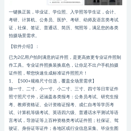
一键换正装，毕业证、学位照、入学照等学生证，会计、
考研、计算机、公务员、医护、考研、幼师及语言类考试
证，社保、签证、普通话、简历、驾照等，满足您的各类
拍摄场景需求。
【软件介绍】：
已为2亿用户拍到满意的证件照，是更高效更专业证件照制
作工具。专业证件照换装换底色，让你足不出户手机拍摄
证件照，帮您快速生成标准证件照照片！
1、【500+规格尺寸任选，覆盖全场景需求】
除一寸、二寸、小一寸、小二寸、三寸、四寸等日常证件
照寸照尺寸外，还涵盖各类报考：公务员考试、研究生报
考、教师资格证、会计资格证报考、成仁自考等学历考
试、计算机等级考试、英语四六级、普通话水平测试等语
言考试，导游证等上百种资格类考试证件照；社保证、驾
驶证、身份证等证件；各地区或行业信息采集、毕业生图