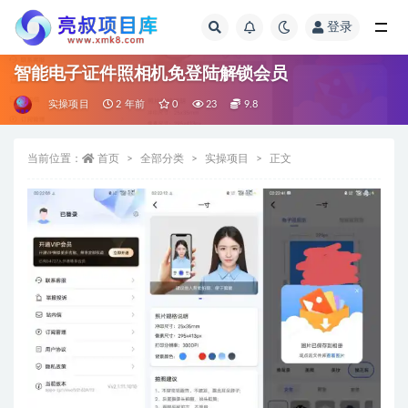
登录
全部
智能电子证件照相机免登陆解锁会员
实操项目
2 年前
0
23
9.8
当前位置：
首页
全部分类
实操项目
正文