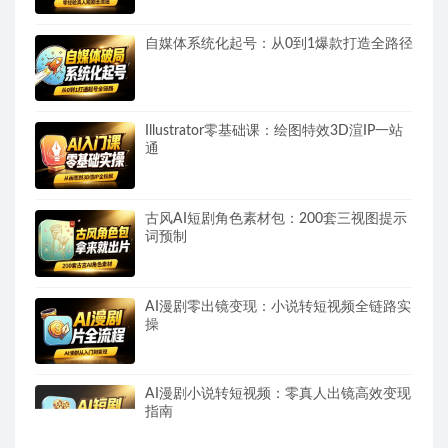
自媒体系统化起号：从0到1爆款打造全路径
Illustrator零基础课：绘图特效3D渲IP一站
通
古风AI短剧角色素材包：200套三视图提示
词预制
AI漫剧零出镜变现：小说转短视频全链路实
操
AI漫剧小说转短视频：零真人出镜高效变现
指南