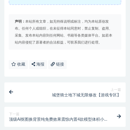
声明：
本站所有文章，如无特殊说明或标注，均为本站原创发
布。任何个人或组织，在未征得本站同意时，禁止复制、盗用、
采集、发布本站内容到任何网站、书籍等各类媒体平台。如若本
站内容侵犯了原著者的合法权益，可联系我们进行处理。
收藏
海报
链接
上一篇
城堡骑士地下城无限修改【游戏专区】
下一篇
顶级Ai抠图换背景纯免费效果震惊内置4款模型体积小
巧且抠图几乎完美