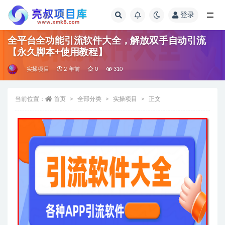
登录
全部
全平台全功能引流软件大全，解放双手自动引流
【永久脚本+使用教程】
实操项目
2 年前
0
310
当前位置：
首页
全部分类
实操项目
正文