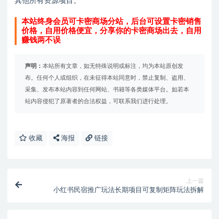
其他所有资源项目。
本站终身会员可卡密商场分站，后台可设置卡密销售
价格，自用价格便宜，分享你的卡密商场出去，自用
赚钱两不误
声明：
本站所有文章，如无特殊说明或标注，均为本站原创发
布。任何个人或组织，在未征得本站同意时，禁止复制、盗用、
采集、发布本站内容到任何网站、书籍等各类媒体平台。如若本
站内容侵犯了原著者的合法权益，可联系我们进行处理。
收藏
海报
链接
上一篇
小红书民宿推广玩法长期项目可复制矩阵玩法拆解