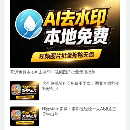
开源免费本地AI去水印：视频图片批量无痕擦除
这个免费AI神器免费不限次：图文音频秒变
10秒短片
Higgsfield实操：零影视经验一人AI短剧三
分钟出片