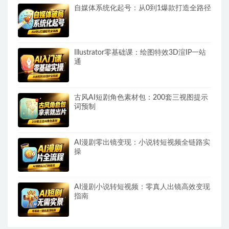
自媒体系统化起号：从0到1爆款打造全路径
Illustrator零基础课：绘图特效3D渲IP一站
通
古风AI短剧角色素材包：200套三视图提示
词预制
AI漫剧零出镜变现：小说转短视频全链路实
操
AI漫剧小说转短视频：零真人出镜高效变现
指南