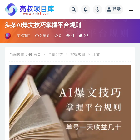
登录
全部
头条AI爆文技巧掌握平台规则
实操项目
2 年前
0
41
9.8
当前位置：
首页
全部分类
实操项目
正文