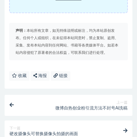
声明：
本站所有文章，如无特殊说明或标注，均为本站原创发
布。任何个人或组织，在未征得本站同意时，禁止复制、盗用、
采集、发布本站内容到任何网站、书籍等各类媒体平台。如若本
站内容侵犯了原著者的合法权益，可联系我们进行处理。
收藏
海报
链接
上一篇
微博自热创业粉引流方法不封号Ai洗稿
下一篇
硬改摄像头可替换摄像头拍摄的画面