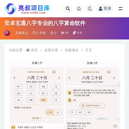
登录
全部
安卓玄通八字专业的八字算命软件
实操项目
2 年前
0
29
9.8
当前位置：
首页
全部分类
实操项目
正文