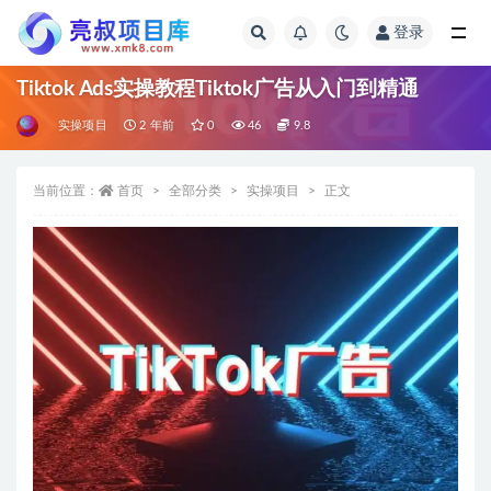
登录
全部
Tiktok Ads实操教程Tiktok广告从入门到精通
实操项目
2 年前
0
46
9.8
当前位置：
首页
全部分类
实操项目
正文